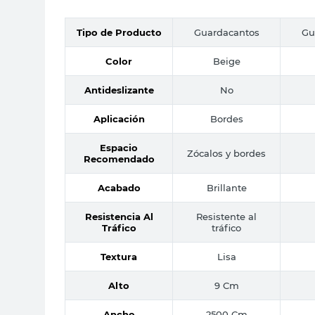
Tipo de Producto
Guardacantos
Gu
Color
Beige
Antideslizante
No
Aplicación
Bordes
Espacio
Zócalos y bordes
Recomendado
Acabado
Brillante
Resistencia Al
Resistente al
Tráfico
tráfico
Textura
Lisa
Alto
9 Cm
Ancho
2500 Cm