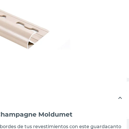
o Champagne Moldumet
s bordes de tus revestimientos con este guardacanto