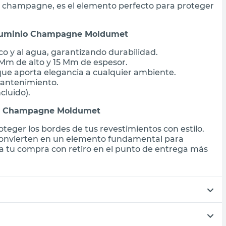
 champagne, es el elemento perfecto para proteger
Aluminio Champagne Moldumet
ico y al agua, garantizando durabilidad.
 Mm de alto y 15 Mm de espesor.
ue aporta elegancia a cualquier ambiente.
 mantenimiento.
cluido).
nio Champagne Moldumet
oteger los bordes de tus revestimientos con estilo.
lo convierten en un elemento fundamental para
a tu compra con retiro en el punto de entrega más