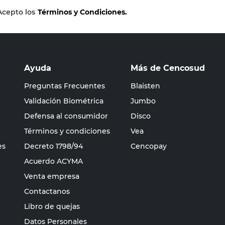
Acepto los
Términos y Condiciones.
Ayuda
Más de Cencosud
Preguntas Frecuentes
Blaisten
Validación Biométrica
Jumbo
Defensa al consumidor
Disco
Términos y condiciones
Vea
es
Decreto 1798/94
Cencopay
Acuerdo ACYMA
Venta empresa
Contactanos
Libro de quejas
Datos Personales