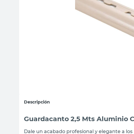
sillas
ceramica
vanitory
Descripción
Guardacanto 2,5 Mts Alumini
Dale un acabado profesional y elegante a lo