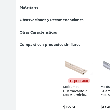
Materiales
Observaciones y Recomendaciones
Otras Características
Compará con productos similares
Tu producto
Moldumet
Mold
Guardacanto 2,5
Guard
Mts Aluminio
Mts A
Champagne
Mold
Moldumet
$
13.751
$
13.4