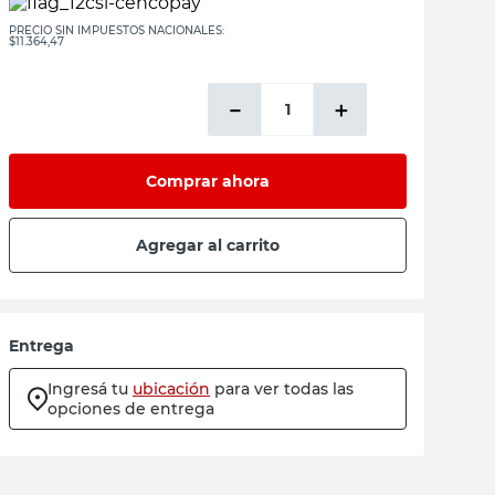
PRECIO SIN IMPUESTOS NACIONALES:
$11.364,47
－
＋
Comprar ahora
Agregar al carrito
Entrega
Ingresá tu
ubicación
para ver todas las
opciones de entrega