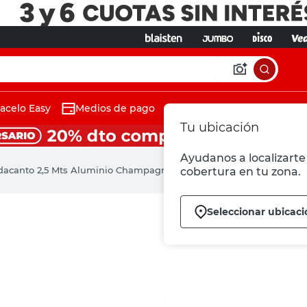
acelo Easy
Medios de pago
Tu ubicación
Ayudanos a localizarte 
dacanto 2,5 Mts Aluminio Champagne Moldumet
cobertura en tu zona.
Seleccionar ubicaci