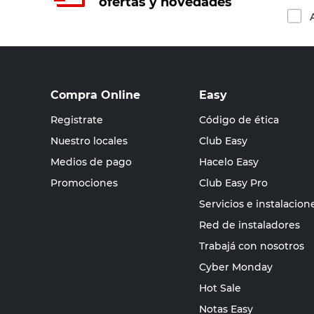
ofertas y novedades
Compra Online
Easy
Registrate
Código de ética
Nuestro locales
Club Easy
Medios de pago
Hacelo Easy
Promociones
Club Easy Pro
Servicios e instalacion
Red de instaladores
Trabajá con nosotros
Cyber Monday
Hot Sale
Notas Easy