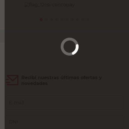
PRECIO SIN IMPUESTOS NACIONALES:
$8095,05
Agregar al carrito
Recibí nuestras últimas ofertas y
novedades
E-mail
DNI