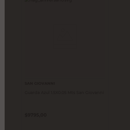
SAN GIOVANNI
Guarda Azul 1.5X0.05 Mts San Giovanni
$
9795,00