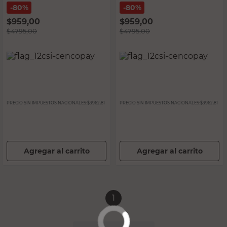
80%
80%
$
959,00
$
959,00
$
4795,00
$
4795,00
PRECIO SIN IMPUESTOS NACIONALES:
$3962,81
PRECIO SIN IMPUESTOS NACIONALES:
$3962,81
Agregar al carrito
Agregar al carrito
1