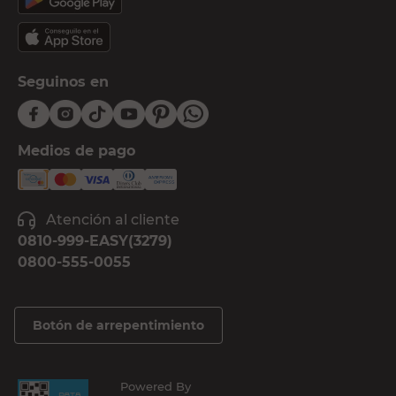
Seguinos en
Medios de pago
Atención al cliente
0810-999-EASY(3279)
0800-555-0055
Botón de arrepentimiento
Powered By