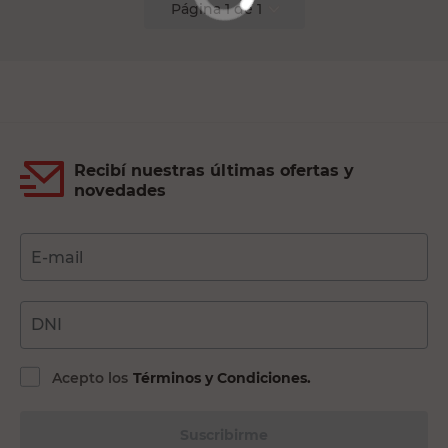
Página
1
de
1
Recibí nuestras últimas ofertas y
novedades
E-mail
DNI
Acepto los
Términos y Condiciones.
Suscribirme