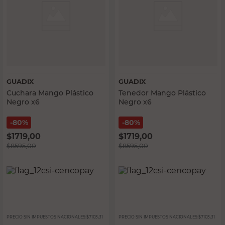
GUADIX
GUADIX
Cuchara Mango Plástico
Tenedor Mango Plástico
Negro x6
Negro x6
80%
80%
$
1719,00
$
1719,00
$
8595,00
$
8595,00
PRECIO SIN IMPUESTOS NACIONALES:
$7103,31
PRECIO SIN IMPUESTOS NACIONALES:
$7103,31