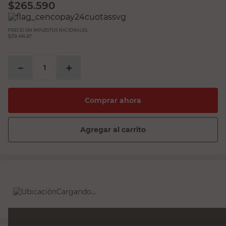
$
265.590
PRECIO SIN IMPUESTOS NACIONALES:
$219.495,87
－
＋
Comprar ahora
Agregar al carrito
Cargando...