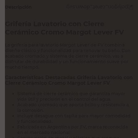
Descripción
Grifería Lavatorio con Cierre
Cerámico Cromo Margot Lever FV
La grifería para lavatorio Margot Lever de FV combina
diseño clásico y funcionalidad para renovar tu baño. Con
acabado cromado y sistema de cierre cerámico, vas a
disfrutar de durabilidad y un funcionamiento suave por
mucho tiempo.
Características Destacadas Grifería Lavatorio con
Cierre Cerámico Cromo Margot Lever FV
Sistema de cierre cerámico que garantiza mayor
vida útil y precisión en el control del agua.
Acabado cromado que aporta brillo y resistencia a
la corrosión.
Incluye desagüe con tapita para mayor comodidad
y funcionalidad.
Fabricada en Argentina por FV, marca reconocida
en el mercado nacional.
Construcción en metal y plástico que asegura