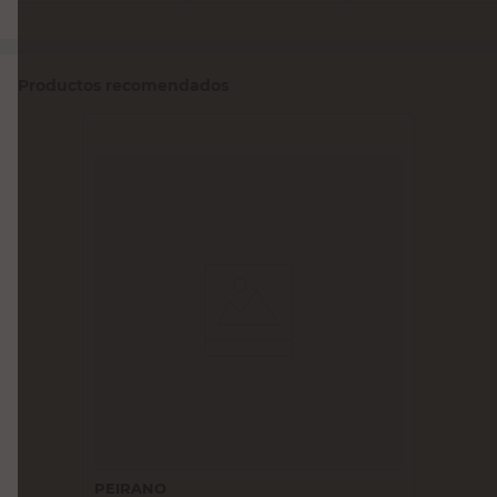
Productos recomendados
PEIRANO