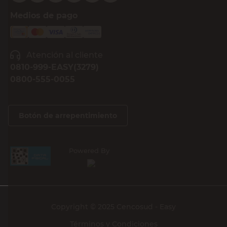
Medios de pago
Atención al cliente
0810-999-EASY(3279)
0800-555-0055
Botón de arrepentimiento
Powered By
Copyright © 2025 Cencosud - Easy
Términos y Condiciones