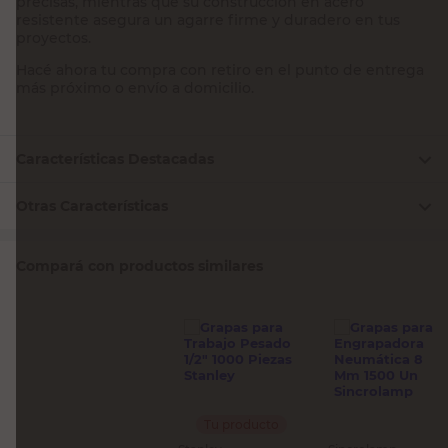
precisas, mientras que su construcción en acero
resistente asegura un agarre firme y duradero en tus
proyectos.
Hacé ahora tu compra con retiro en el punto de entrega
más próximo o envío a domicilio.
Características Destacadas
Otras Características
Compará con productos similares
Tu producto