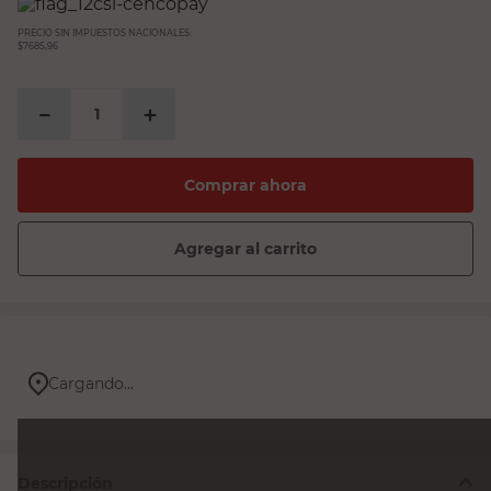
PRECIO SIN IMPUESTOS NACIONALES:
$7685,96
－
＋
Comprar ahora
Agregar al carrito
Cargando...
Descripción