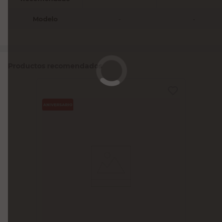
Modelo
-
-
Productos recomendados