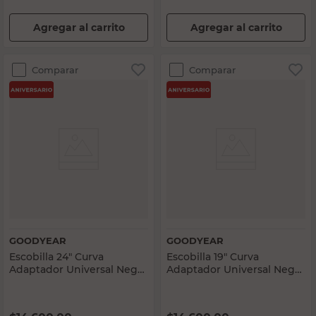
Agregar al carrito
Agregar al carrito
Comparar
Comparar
GOODYEAR
GOODYEAR
Escobilla 24" Curva
Escobilla 19" Curva
Adaptador Universal Negro
Adaptador Universal Negro
Goodyear
Goodyear