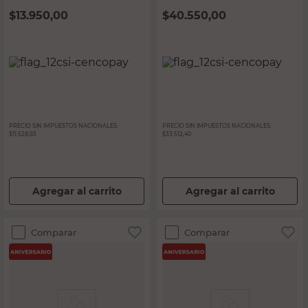
$
13.950,00
$
40.550,00
PRECIO SIN IMPUESTOS NACIONALES:
PRECIO SIN IMPUESTOS NACIONALES:
$11.528,93
$33.512,40
Agregar al carrito
Agregar al carrito
Comparar
Comparar