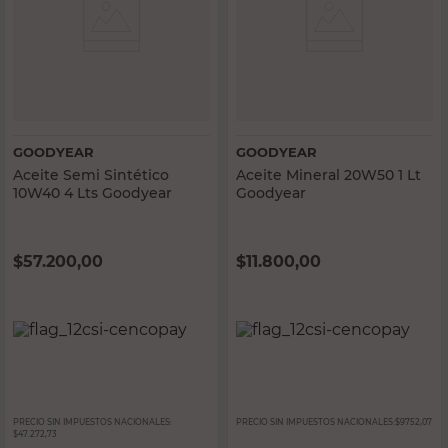
GOODYEAR
GOODYEAR
Aceite Semi Sintético
Aceite Mineral 20W50 1 Lt
10W40 4 Lts Goodyear
Goodyear
$
57.200,00
$
11.800,00
PRECIO SIN IMPUESTOS NACIONALES:
PRECIO SIN IMPUESTOS NACIONALES:
$9752,07
$47.272,73