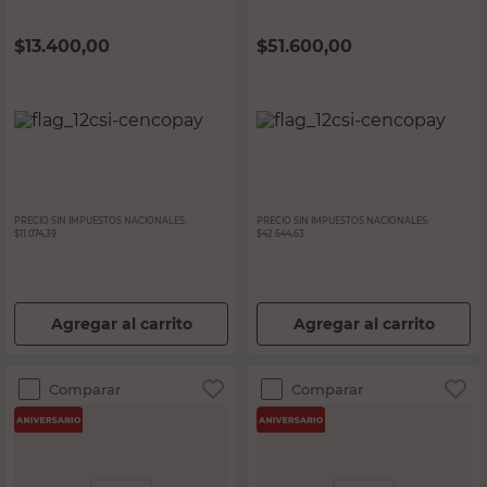
$
13.400,00
$
51.600,00
PRECIO SIN IMPUESTOS NACIONALES:
PRECIO SIN IMPUESTOS NACIONALES:
$11.074,39
$42.644,63
Agregar al carrito
Agregar al carrito
Comparar
Comparar