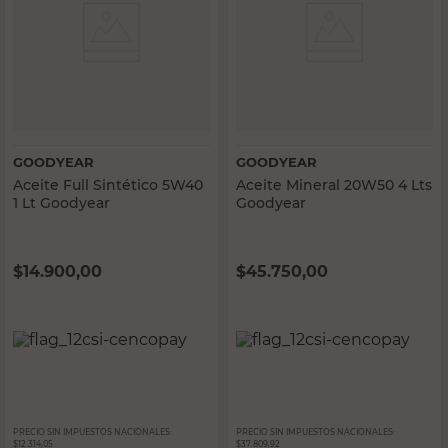
GOODYEAR
GOODYEAR
Aceite Full Sintético 5W40
Aceite Mineral 20W50 4 Lts
1 Lt Goodyear
Goodyear
$
14.900,00
$
45.750,00
PRECIO SIN IMPUESTOS NACIONALES:
PRECIO SIN IMPUESTOS NACIONALES:
$12.314,05
$37.809,92