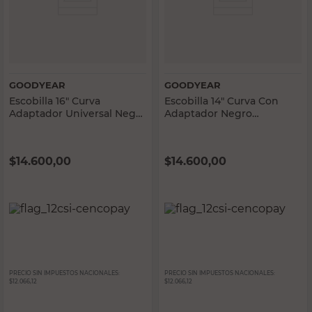
GOODYEAR
GOODYEAR
Escobilla 16" Curva
Escobilla 14" Curva Con
Adaptador Universal Negro
Adaptador Negro
Goodyear
Goodyear
$
14.600,00
$
14.600,00
PRECIO SIN IMPUESTOS NACIONALES:
PRECIO SIN IMPUESTOS NACIONALES:
$12.066,12
$12.066,12