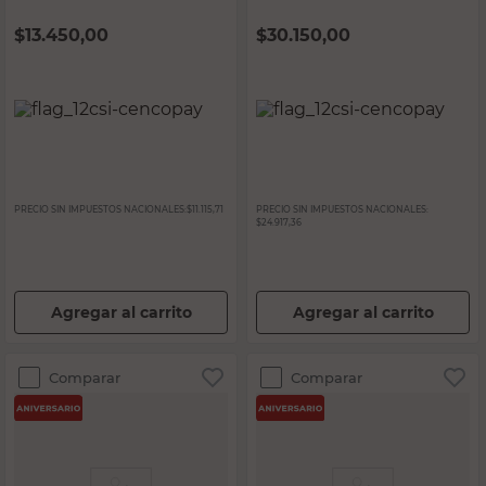
$
13.450,00
$
30.150,00
PRECIO SIN IMPUESTOS NACIONALES:
$11.115,71
PRECIO SIN IMPUESTOS NACIONALES:
$24.917,36
Agregar al carrito
Agregar al carrito
Comparar
Comparar