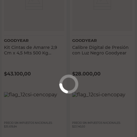
GOODYEAR
GOODYEAR
Kit Cintas de Amarre 2,9
Calibre Digital de Presión
Cm x 4,5 Mts 500 Kg
con Luz Negro Goodyear
Goodyear
$
43.100,00
$
28.000,00
PRECIO SIN IMPUESTOS NACIONALES:
PRECIO SIN IMPUESTOS NACIONALES:
$35.619,84
$23.140,50