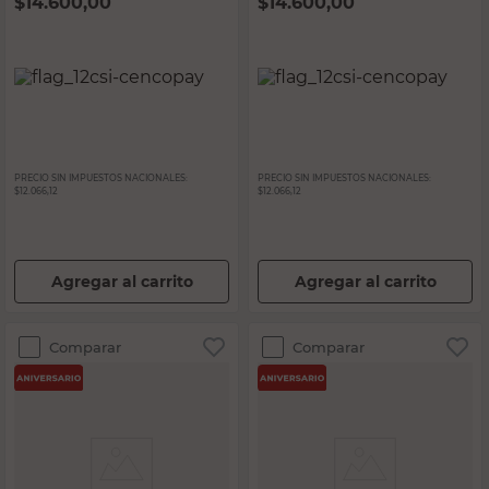
$
14.600,00
$
14.600,00
PRECIO SIN IMPUESTOS NACIONALES:
PRECIO SIN IMPUESTOS NACIONALES:
$12.066,12
$12.066,12
Agregar al carrito
Agregar al carrito
Comparar
Comparar