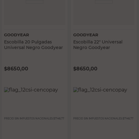
GOODYEAR
GOODYEAR
Escobilla 20 Pulgadas
Escobilla 22" Universal
Universal Negro Goodyear
Negro Goodyear
$
8650,00
$
8650,00
PRECIO SIN IMPUESTOS NACIONALES:
$7148,77
PRECIO SIN IMPUESTOS NACIONALES:
$7148,77