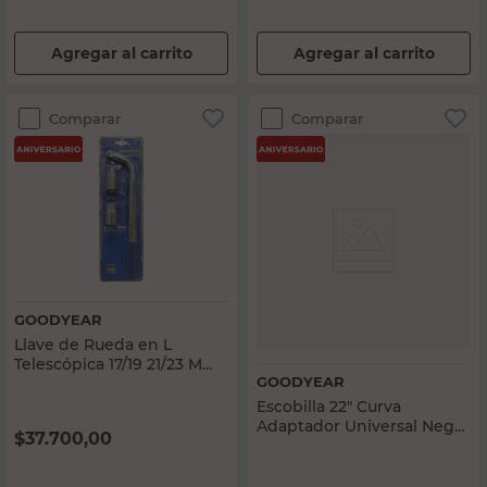
Agregar al carrito
Agregar al carrito
Comparar
Comparar
GOODYEAR
Llave de Rueda en L
Telescópica 17/19 21/23 Mm
GOODYEAR
Goodyear
Escobilla 22" Curva
Adaptador Universal Negro
$
37.700,00
Goodyear