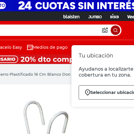
acelo Easy
Medios de pago
Tu ubicación
Ayudanos a localizarte 
erro Plastificado 16 Cm Blanco Don Emilio
cobertura en tu zona.
Seleccionar ubicaci