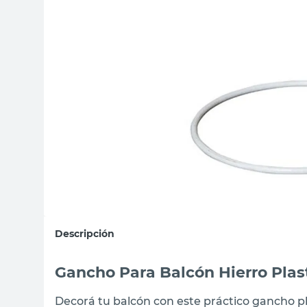
sillas
vanitory
ceramica
Descripción
Gancho Para Balcón Hierro Plas
Decorá tu balcón con este práctico gancho p