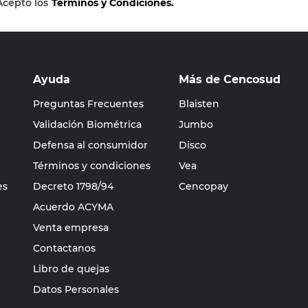
Acepto los
Términos y Condiciones.
Ayuda
Más de Cencosud
Preguntas Frecuentes
Blaisten
Validación Biométrica
Jumbo
Defensa al consumidor
Disco
Términos y condiciones
Vea
es
Decreto 1798/94
Cencopay
Acuerdo ACYMA
Venta empresa
Contactanos
Libro de quejas
Datos Personales