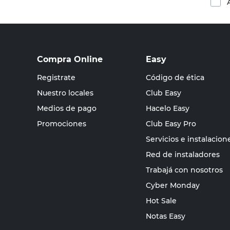
Compra Online
Easy
Registrate
Código de ética
Nuestro locales
Club Easy
Medios de pago
Hacelo Easy
Promociones
Club Easy Pro
Servicios e instalacion
Red de instaladores
Trabajá con nosotros
Cyber Monday
Hot Sale
Notas Easy