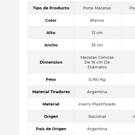
Tipo de Producto
Porta Macetas
Po
Color
Blanco
Alto
13 cm
Ancho
33 cm
Macetas Cónicas
Dimension
De 16 cm De
Diámetro
Peso
0,160 Kg
Material Tiradores
Argentina
Material
Hierro Plastificado
Origen
Nacional
País de Origen
Argentina