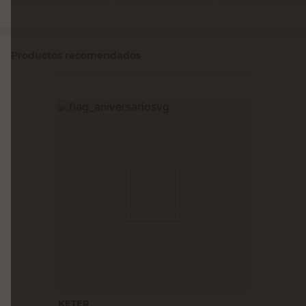
Productos recomendados
KETER