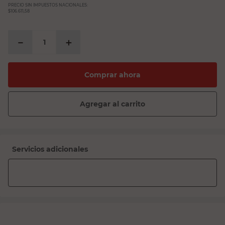
PRECIO SIN IMPUESTOS NACIONALES:
$106.611,58
－
＋
Comprar ahora
Agregar al carrito
Servicios adicionales