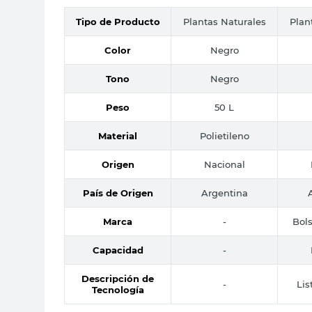
Tipo de Producto
Plantas Naturales
Plan
Color
Negro
Tono
Negro
Peso
50 L
Material
Polietileno
Origen
Nacional
País de Origen
Argentina
Marca
-
Bols
Capacidad
-
Descripción de
-
Lis
Tecnología