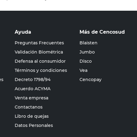
Ayuda
Más de Cencosud
Preguntas Frecuentes
Blaisten
Validación Biométrica
Jumbo
Defensa al consumidor
Disco
Términos y condiciones
Vea
es
Decreto 1798/94
Cencopay
Acuerdo ACYMA
Venta empresa
Contactanos
Libro de quejas
Datos Personales