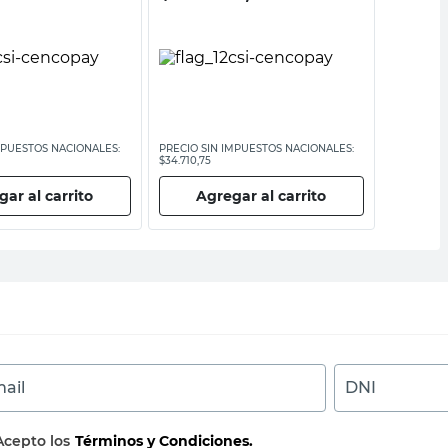
MPUESTOS NACIONALES:
PRECIO SIN IMPUESTOS NACIONALES:
PRECIO SI
$34.710,75
$24.793,39
ar al carrito
Agregar al carrito
Ag
ail
DNI
Acepto los
Términos y Condiciones.