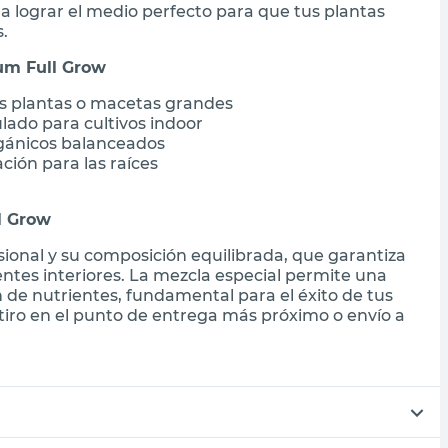
a lograr el medio perfecto para que tus plantas
.
um Full Grow
es plantas o macetas grandes
ado para cultivos indoor
rgánicos balanceados
ión para las raíces
l Grow
sional y su composición equilibrada, que garantiza
ntes interiores. La mezcla especial permite una
n de nutrientes, fundamental para el éxito de tus
tiro en el punto de entrega más próximo o envío a