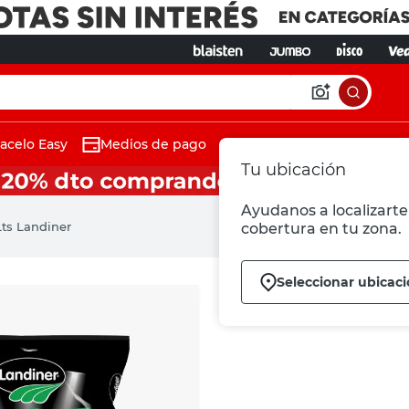
acelo Easy
Medios de pago
Tu ubicación
Ayudanos a localizarte 
ts Landiner
cobertura en tu zona.
Seleccionar ubicac