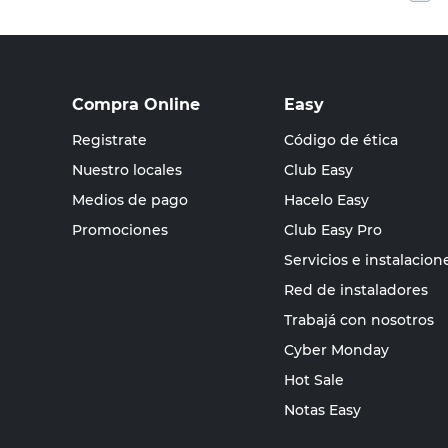
Compra Online
Easy
Registrate
Código de ética
Nuestro locales
Club Easy
Medios de pago
Hacelo Easy
Promociones
Club Easy Pro
Servicios e instalacion
Red de instaladores
Trabajá con nosotros
Cyber Monday
Hot Sale
Notas Easy