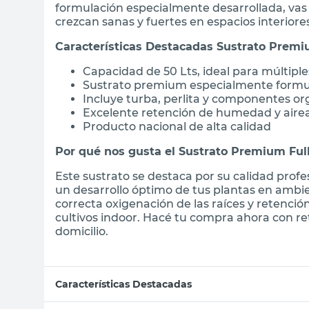
formulación especialmente desarrollada, vas 
crezcan sanas y fuertes en espacios interiores
Características Destacadas Sustrato Premi
Capacidad de 50 Lts, ideal para múltipl
Sustrato premium especialmente formul
Incluye turba, perlita y componentes o
Excelente retención de humedad y aireac
Producto nacional de alta calidad
Por qué nos gusta el Sustrato Premium Ful
Este sustrato se destaca por su calidad profe
un desarrollo óptimo de tus plantas en ambie
correcta oxigenación de las raíces y retenció
cultivos indoor. Hacé tu compra ahora con re
domicilio.
Características Destacadas