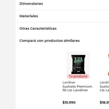
Dimensiones
Materiales
Otras Características
Compará con productos similares
Tu producto
Landiner
Landi
Sustrato Premium
Sustr
50 Lts Landiner
Lts L
$
15.990
$
18.