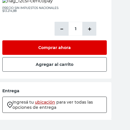
PRECIO SIN IMPUESTOS NACIONALES:
$13.214,88
－
＋
Comprar ahora
Agregar al carrito
Entrega
Ingresá tu
ubicación
para ver todas las
opciones de entrega