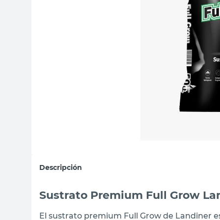
sillon
vanitory
ceramica
Descripción
Sustrato Premium Full Grow Lan
El sustrato premium Full Grow de Landiner es 