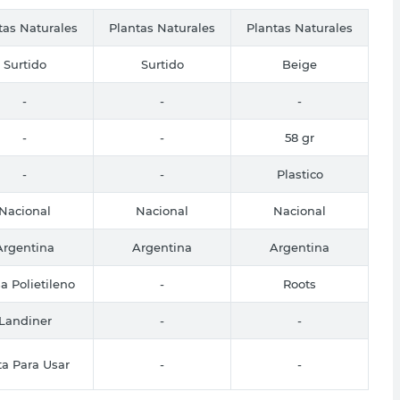
tas Naturales
Plantas Naturales
Plantas Naturales
Surtido
Surtido
Beige
-
-
-
-
-
58 gr
-
-
Plastico
Nacional
Nacional
Nacional
Argentina
Argentina
Argentina
a Polietileno
-
Roots
Landiner
-
-
ta Para Usar
-
-