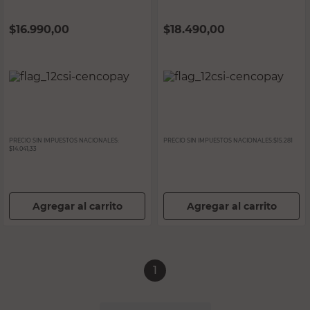
$
16.990,00
$
18.490,00
PRECIO SIN IMPUESTOS NACIONALES:
PRECIO SIN IMPUESTOS NACIONALES:
$15.281
$14.041,33
Agregar al carrito
Agregar al carrito
1