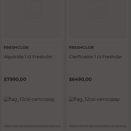
FRESHCLOR
FRESHCLOR
Alguicida 1 Lt Freshclor
Clarificador 1 Lt Freshclor
$
7990,00
$
6490,00
PRECIO SIN IMPUESTOS NACIONALES:
$6603,31
PRECIO SIN IMPUESTOS NACIONALES:
$5363,64