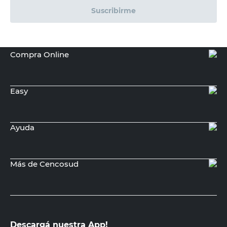
Suscribirme
Compra Online
Easy
Ayuda
Más de Cencosud
Descargá nuestra App!