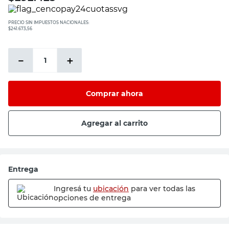
PRECIO SIN IMPUESTOS NACIONALES:
$241.673,56
－
＋
Comprar ahora
Agregar al carrito
Entrega
Ingresá tu
ubicación
para ver todas las
opciones de entrega