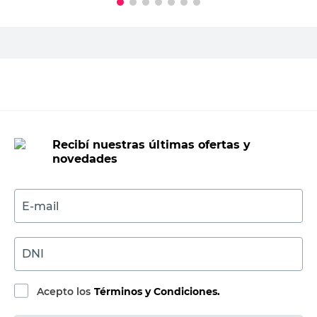
PRECIO SIN IMPUESTOS NACIONALES:
$205.785,13
Agregar al carrito
Recibí nuestras últimas ofertas y
novedades
E-mail
DNI
Acepto los
Términos y Condiciones.