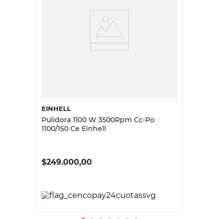
EINHELL
Pulidora 1100 W 3500Rpm Cc-Po
1100/150 Ce Einhell
$
249.000,00