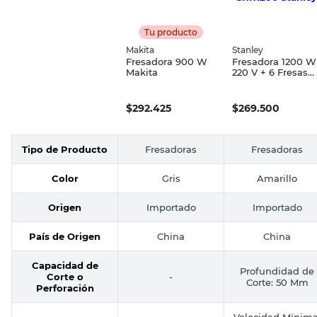
Tu producto
Makita
Stanley
Fresadora 900 W
Fresadora 1200 W
Makita
220 V + 6 Fresas
SRR1200 Stanley
$
292.425
$
269.500
Tipo de Producto
Fresadoras
Fresadoras
Color
Gris
Amarillo
Origen
Importado
Importado
País de Origen
China
China
Capacidad de
Profundidad de
Corte o
-
Corte: 50 Mm
Perforación
Velocidad Mínima