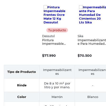
Tu producto
Dessutol
Sika
Pintura
Impermeabilizant
Impermeable
e Para Humedad
Frentes Ocre Mate
De Cimientos 20
12 Kg Dessutol
Lts Sika
$
77.990
$
70.500
Impermeabilizant
Impermeabilizan
Tipo de Producto
es
es
De 8 a 10 m² por
Rinde
-
litro y por mano.
Color
Marrón
Blanco