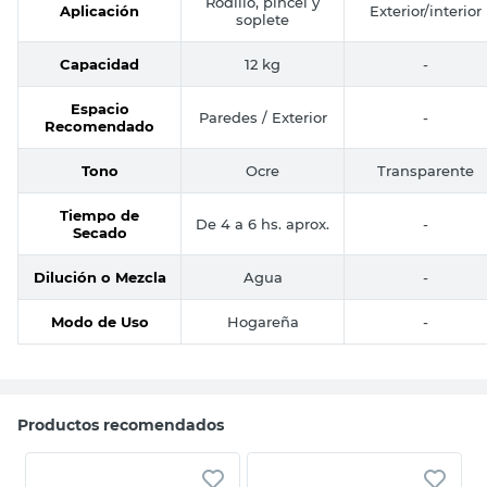
Rodillo, pincel y
Aplicación
Exterior/interior
soplete
Capacidad
12 kg
-
Espacio
Paredes / Exterior
-
Recomendado
Tono
Ocre
Transparente
Tiempo de
De 4 a 6 hs. aprox.
-
Secado
Dilución o Mezcla
Agua
-
Modo de Uso
Hogareña
-
Productos recomendados