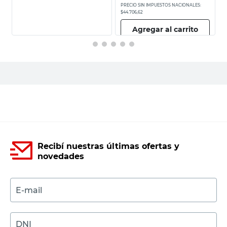
PRECIO SIN IMPUESTOS NACIONALES:
P
$44.706,62
$
Agregar al carrito
Recibí nuestras últimas ofertas y
novedades
E-mail
DNI