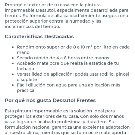
Protegé el exterior de tu casa con la pintura
impermeable Dessutol, especialmente desarrollada para
frentes. Su fórmula de alta calidad Venier te asegura una
protección superior contra la humedad y las
inclemencias del tiempo.
Características Destacadas
Rendimiento superior de 8 a 10 m² por litro en cada
mano
Secado rápido de 4 a 6 horas entre manos
Acabado mate ocre que realza la estética de tu
fachada
Versatilidad de aplicación: podés usar rodillo, pincel
o soplete
Fácil dilución con agua para una aplicación más
práctica
Por qué nos gusta Dessutol Frentes
Esta pintura impermeable es la solución ideal para
proteger los exteriores de tu casa. Con solo dos manos
vas a lograr un acabado profesional y duradero. Su
formulación nacional garantiza una excelente adaptación
a nuestro clima, mientras que su tono ocre mate aporta