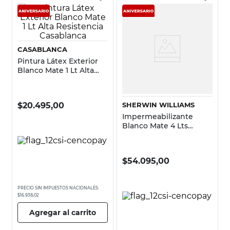
CASABLANCA
Pintura Látex Exterior
Blanco Mate 1 Lt Alta
Resistencia Casablanca
$
20.495,00
SHERWIN WILLIAMS
Impermeabilizante
Blanco Mate 4 Lts
Poliuretano ProClassic
Sherwin Williams
$
54.095,00
PRECIO SIN IMPUESTOS NACIONALES:
$16.938,02
Agregar al carrito