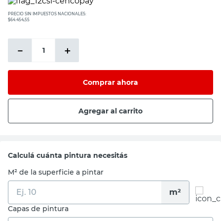
PRECIO SIN IMPUESTOS NACIONALES:
$64.454,55
－
＋
Comprar ahora
Agregar al carrito
Calculá cuánta pintura necesitás
M² de la superficie a pintar
m²
Capas de pintura