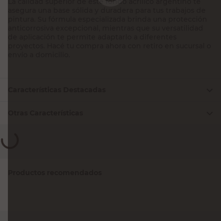
de aplicación te permite adaptarlo a diferentes
proyectos. Hacé tu compra ahora con retiro en sucursal o
envío a domicilio.
Características Destacadas
Otras Características
Productos recomendados