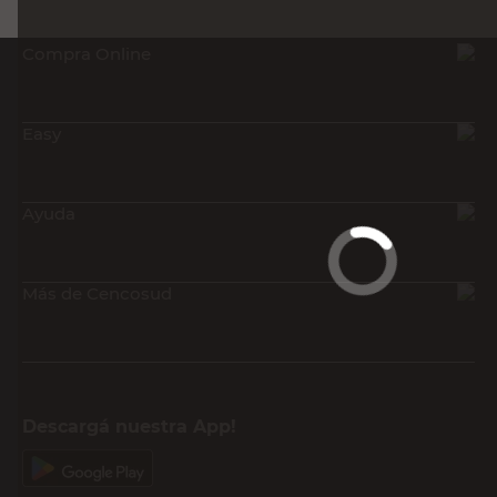
Recibí nuestras últimas ofertas y
novedades
E-mail
DNI
Acepto los
Términos y Condiciones.
Suscribirme