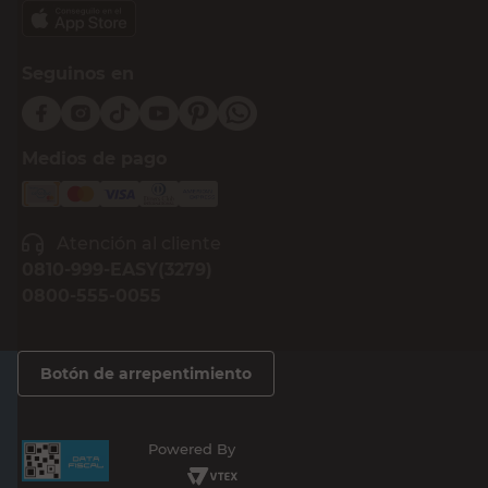
Compra Online
Easy
Ayuda
Más de Cencosud
Descargá nuestra App!