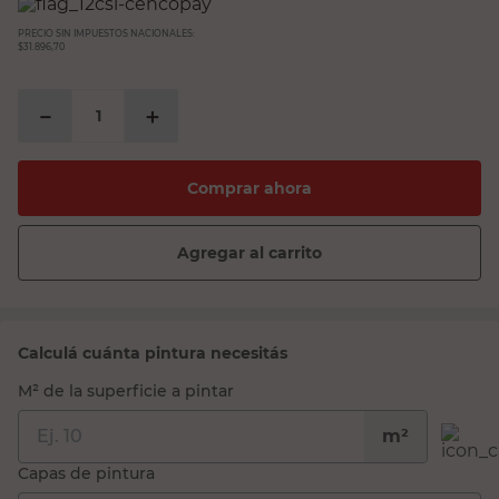
PRECIO SIN IMPUESTOS NACIONALES:
$31.896,70
－
＋
Comprar ahora
Agregar al carrito
Calculá cuánta pintura necesitás
M² de la superficie a pintar
m²
Capas de pintura