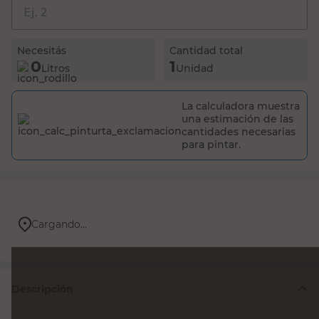
La calculadora muestra
una estimación de las
cantidades necesarias
para pintar.
Cargando...
Descripción
Fondo Acrílico Gris Mate
Anticorrosivo Sherwin Williams