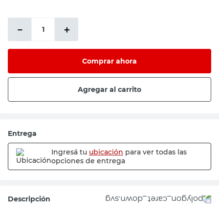
－
＋
Comprar ahora
Agregar al carrito
Entrega
Ingresá tu
ubicación
para ver todas las
opciones de entrega
Descripción