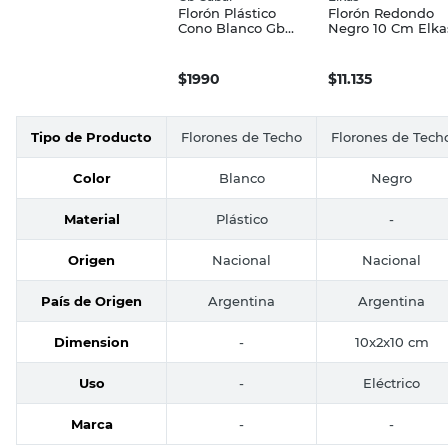
Florón Plástico
Florón Redondo
Cono Blanco Gb
Negro 10 Cm Elka
Gabal
$
1990
$
11.135
Tipo de Producto
Florones de Techo
Florones de Tech
Color
Blanco
Negro
Material
Plástico
-
Origen
Nacional
Nacional
País de Origen
Argentina
Argentina
Dimension
-
10x2x10 cm
Uso
-
Eléctrico
Marca
-
-