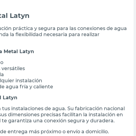
al Latyn
lución práctica y segura para las conexiones de agua
da la flexibilidad necesaria para realizar
a Metal Latyn
ro
versátiles
da
lquier instalación
e agua fría y caliente
l Latyn
a tus instalaciones de agua. Su fabricación nacional
us dimensiones precisas facilitan la instalación en
l te garantiza una conexión segura y duradera.
de entrega más próximo o envío a domicilio.