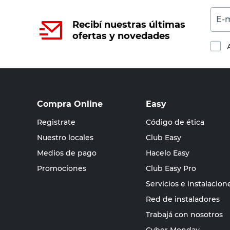
E-m
Recibí nuestras últimas
ofertas y novedades
Compra Online
Easy
Registrate
Código de ética
Nuestro locales
Club Easy
Medios de pago
Hacelo Easy
Promociones
Club Easy Pro
Servicios e instalacion
Red de instaladores
Trabajá con nosotros