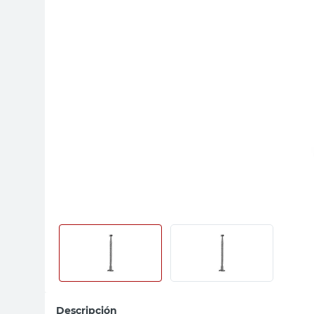
sillas
vanitory
ceramica
Descripción