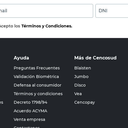
ail
DNI
Acepto los
Términos y Condiciones.
Ayuda
Más de Cencosud
Preguntas Frecuentes
Blaisten
Validación Biométrica
Jumbo
Defensa al consumidor
Disco
Términos y condiciones
Vea
es
Decreto 1798/94
Cencopay
Acuerdo ACYMA
Venta empresa