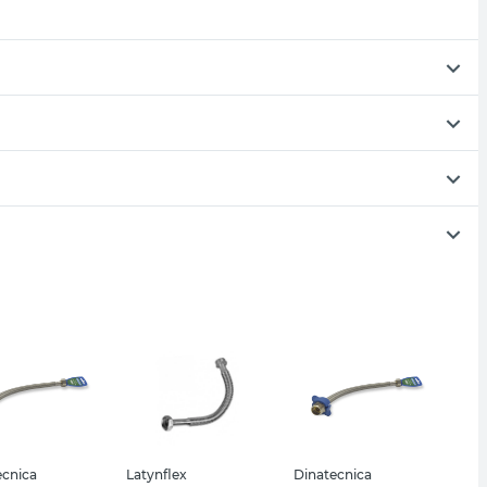
ecnica
Latynflex
Dinatecnica