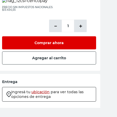
PRECIO SIN IMPUESTOS NACIONALES:
$13.454,55
－
＋
Comprar ahora
Agregar al carrito
Entrega
Ingresá tu
ubicación
para ver todas las
opciones de entrega