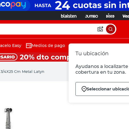
acelo Easy
Medios de pago
Tu ubicación
Ayudanos a localizarte 
 3/4X25 Cm Metal Latyn
cobertura en tu zona.
Seleccionar ubicaci