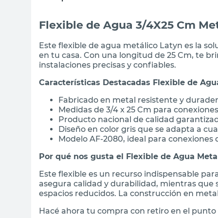
Flexible de Agua 3/4X25 Cm Met
Este flexible de agua metálico Latyn es la so
en tu casa. Con una longitud de 25 Cm, te brin
instalaciones precisas y confiables.
Características Destacadas Flexible de Agu
Fabricado en metal resistente y durade
Medidas de 3/4 x 25 Cm para conexiones 
Producto nacional de calidad garantiza
Diseño en color gris que se adapta a cua
Modelo AF-2080, ideal para conexiones d
Por qué nos gusta el Flexible de Agua Meta
Este flexible es un recurso indispensable par
asegura calidad y durabilidad, mientras que s
espacios reducidos. La construcción en meta
Hacé ahora tu compra con retiro en el punto 