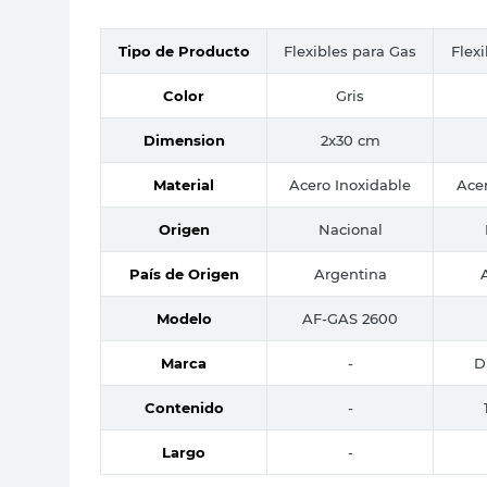
Tipo de Producto
Flexibles para Gas
Flex
Color
Gris
Dimension
2x30 cm
Material
Acero Inoxidable
Acer
Origen
Nacional
País de Origen
Argentina
Modelo
AF-GAS 2600
Marca
-
D
Contenido
-
Largo
-