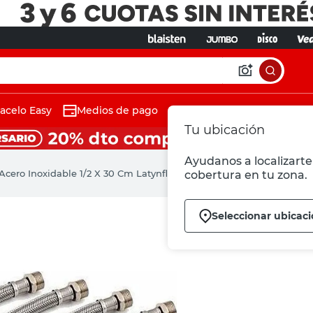
acelo Easy
Medios de pago
Tu ubicación
Ayudanos a localizarte 
 Acero Inoxidable 1/2 X 30 Cm Latynflex
cobertura en tu zona.
Seleccionar ubicac