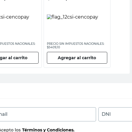
MPUESTOS NACIONALES:
PRECIO SIN IMPUESTOS NACIONALES:
PRECIO SI
$5409,10
$56.099,18
ar al carrito
Agregar al carrito
Ag
ail
DNI
Acepto los
Términos y Condiciones.