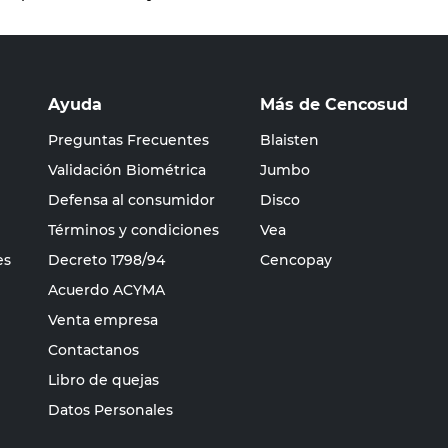
Ayuda
Más de Cencosud
Preguntas Frecuentes
Blaisten
Validación Biométrica
Jumbo
Defensa al consumidor
Disco
Términos y condiciones
Vea
es
Decreto 1798/94
Cencopay
Acuerdo ACYMA
Venta empresa
Contactanos
Libro de quejas
Datos Personales