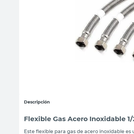
sillas
vanitory
ceramica
Descripción
Flexible Gas Acero Inoxidable 1
Este flexible para gas de acero inoxidable e