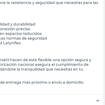
ece la resistencia y seguridad que necesitás para las
lidad y durabilidad
conexión precisa
n en espacios reducidos
ctas normas de seguridad
d Latynflex
rsátil hacen de este flexible una opción segura y
fabricación nacional asegura el cumplimiento de
dándote la tranquilidad que necesitás en tu
de entrega más próximo o envío a domicilio.