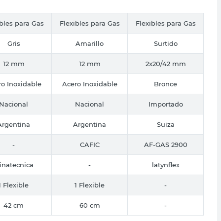
ibles para Gas
Flexibles para Gas
Flexibles para Gas
Gris
Amarillo
Surtido
12 mm
12 mm
2x20/42 mm
o Inoxidable
Acero Inoxidable
Bronce
Nacional
Nacional
Importado
Argentina
Argentina
Suiza
-
CAFIC
AF-GAS 2900
inatecnica
-
latynflex
1 Flexible
1 Flexible
-
42 cm
60 cm
-