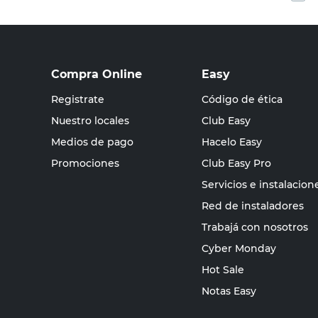
Compra Online
Easy
Registrate
Código de ética
Nuestro locales
Club Easy
Medios de pago
Hacelo Easy
Promociones
Club Easy Pro
Servicios e instalacion
Red de instaladores
Trabajá con nosotros
Cyber Monday
Hot Sale
Notas Easy