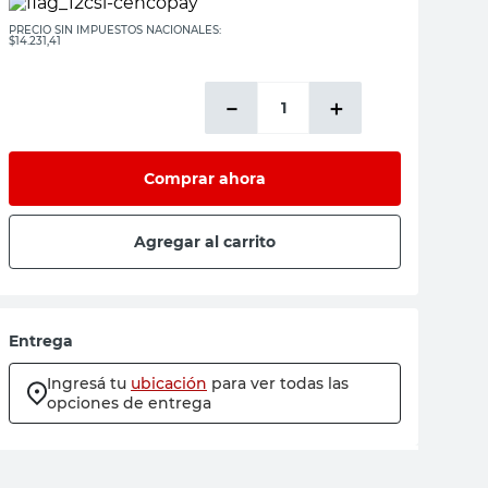
PRECIO SIN IMPUESTOS NACIONALES:
$14.231,41
－
＋
Comprar ahora
Agregar al carrito
Entrega
Ingresá tu
ubicación
para ver todas las
opciones de entrega