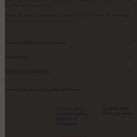
facilita la colocación.
Hacé ahora tu compra con retiro en el punto de entrega
más próximo o envío a domicilio.
Características Destacadas
Materiales
Otras Características
Compará con productos similares