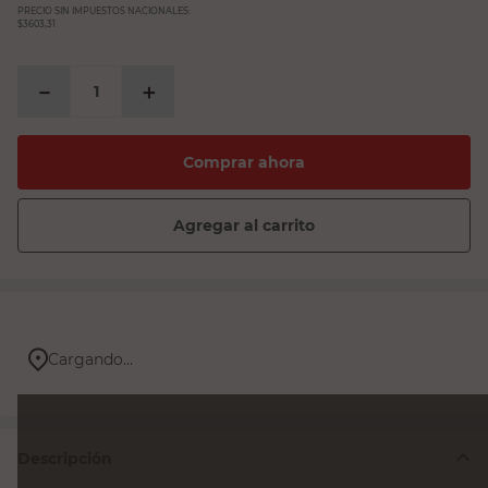
PRECIO SIN IMPUESTOS NACIONALES:
$3603,31
－
＋
Comprar ahora
Agregar al carrito
Cargando...
Descripción