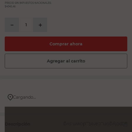
PRECIO SIN IMPUESTOS NACIONALES:
$4045,46
－
＋
Comprar ahora
Agregar al carrito
Cargando...
Descripción