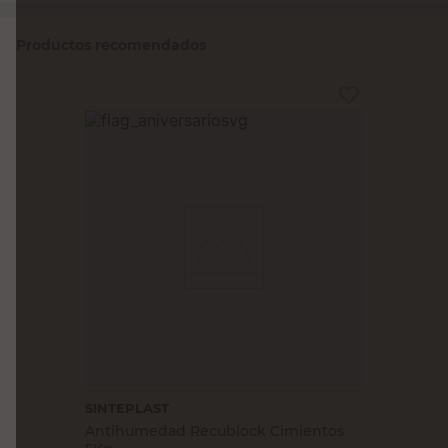
Productos recomendados
SINTEPLAST
Antihumedad Recublock Cimientos