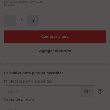
PRECIO SIN IMPUESTOS NACIONALES:
$95.450,42
－
＋
Comprar ahora
Agregar al carrito
Calculá cuánta pintura necesitás
M² de la superficie a pintar
m²
Capas de pintura