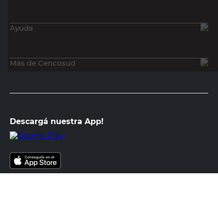
Ayuda
Más de Cencosud
Descargá nuestra App!
Seguinos en