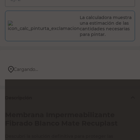
La calculadora muestra
una estimación de las
cantidades necesarias
para pintar.
Cargando...
Descripción
Membrana Impermeabilizante
Fibrado Blanco Mate Recuplast
Descubrí la solución definitiva para proteger las