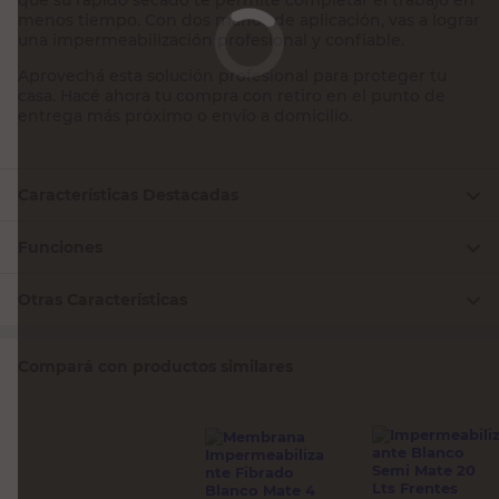
menos tiempo. Con dos manos de aplicación, vas a lograr
una impermeabilización profesional y confiable.
Aprovechá esta solución profesional para proteger tu
casa. Hacé ahora tu compra con retiro en el punto de
entrega más próximo o envío a domicilio.
Características Destacadas
Funciones
Otras Características
Compará con productos similares