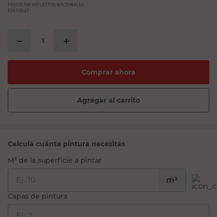
PRECIO SIN IMPUESTOS NACIONALES:
$38.508,27
－
＋
Comprar ahora
Agregar al carrito
Calculá cuánta pintura necesitás
M² de la superficie a pintar
m²
Capas de pintura