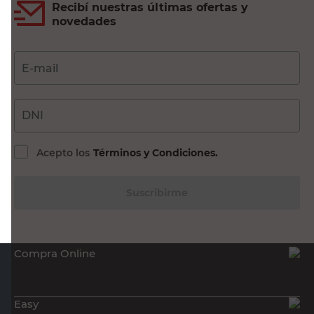
Recibí nuestras últimas ofertas y
novedades
E-mail
DNI
Acepto los
Términos y Condiciones.
Suscribirme
Compra Online
Easy