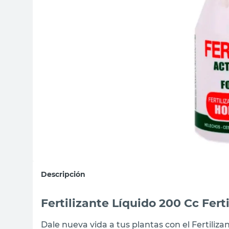
sillas
vanitory
ceramica
Descripción
Fertilizante Líquido 200 Cc Fert
Dale nueva vida a tus plantas con el Fertilizan