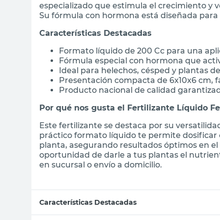
especializado que estimula el crecimiento y v
Su fórmula con hormona está diseñada para po
Características Destacadas
Formato líquido de 200 Cc para una apli
Fórmula especial con hormona que activa 
Ideal para helechos, césped y plantas de
Presentación compacta de 6x10x6 cm, fá
Producto nacional de calidad garantiza
Por qué nos gusta el Fertilizante Líquido Fe
Este fertilizante se destaca por su versatilida
práctico formato líquido te permite dosificar
planta, asegurando resultados óptimos en el 
oportunidad de darle a tus plantas el nutrie
en sucursal o envío a domicilio.
Características Destacadas