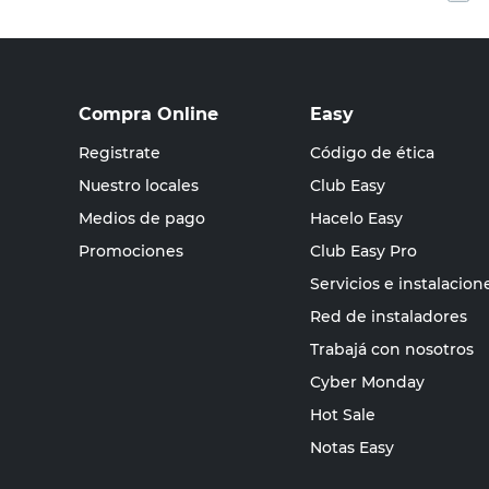
Compra Online
Easy
Registrate
Código de ética
Nuestro locales
Club Easy
Medios de pago
Hacelo Easy
Promociones
Club Easy Pro
Servicios e instalacion
Red de instaladores
Trabajá con nosotros
Cyber Monday
Hot Sale
Notas Easy