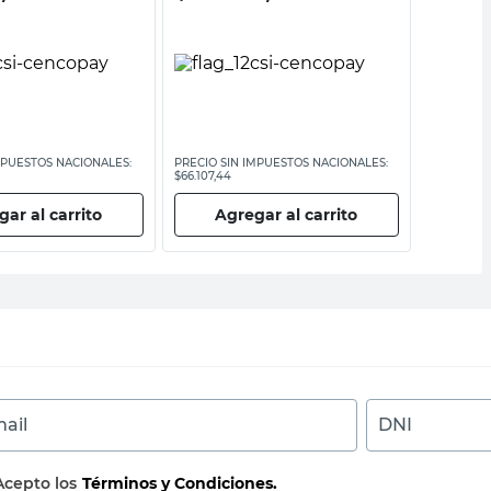
MPUESTOS NACIONALES:
PRECIO SIN IMPUESTOS NACIONALES:
PRECIO SI
$66.107,44
$12.966,95
ar al carrito
Agregar al carrito
Ag
ail
DNI
Acepto los
Términos y Condiciones.