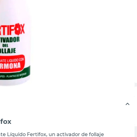
ifox
te Líquido Fertifox, un activador de follaje