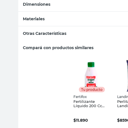
Dimensiones
Materiales
Otras Características
Compará con productos similares
Tu producto
Fertifox
Landi
Fertilizante
Perlit
Líquido 200 Cc
Landi
Fertifox
$
11.890
$
859