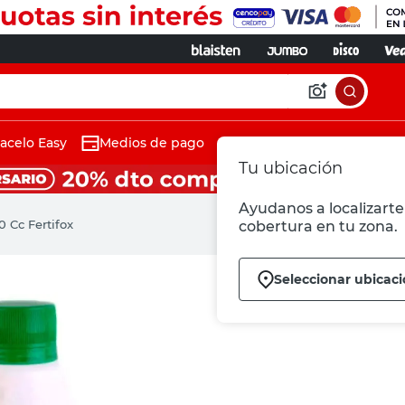
acelo Easy
Medios de pago
Tu ubicación
Ayudanos a localizarte 
0 Cc Fertifox
cobertura en tu zona.
Seleccionar ubicac