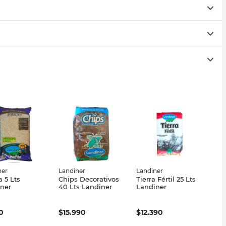
ner
Landiner
Landiner
a 5 Lts
Chips Decorativos
Tierra Fértil 25 Lts
ner
40 Lts Landiner
Landiner
0
$
15.990
$
12.390