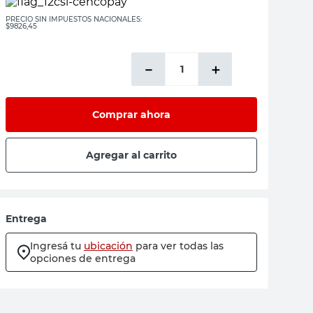
PRECIO SIN IMPUESTOS NACIONALES:
$9826,45
－
＋
Comprar ahora
Agregar al carrito
Entrega
Ingresá tu
ubicación
para ver todas las
opciones de entrega