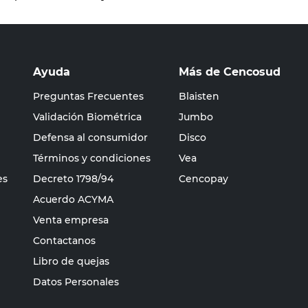
Ayuda
Más de Cencosud
Preguntas Frecuentes
Blaisten
Validación Biométrica
Jumbo
Defensa al consumidor
Disco
Términos y condiciones
Vea
es
Decreto 1798/94
Cencopay
Acuerdo ACYMA
Venta empresa
Contactanos
Libro de quejas
Datos Personales