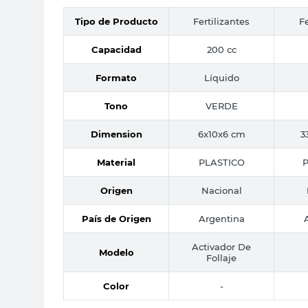
Tipo de Producto
Fertilizantes
Fe
Capacidad
200 cc
Formato
Líquido
Tono
VERDE
Dimension
6x10x6 cm
3
Material
PLASTICO
P
Origen
Nacional
País de Origen
Argentina
Activador De
Modelo
Follaje
Color
-