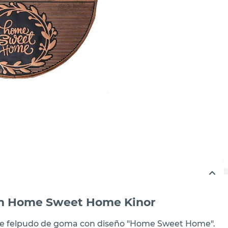
m Home Sweet Home Kinor
ante felpudo de goma con diseño "Home Sweet Home".