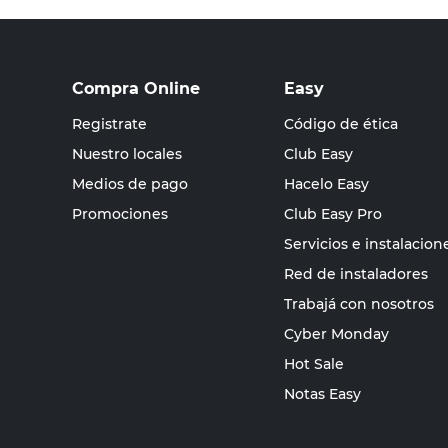
Compra Online
Easy
Registrate
Código de ética
Nuestro locales
Club Easy
Medios de pago
Hacelo Easy
Promociones
Club Easy Pro
Servicios e instalacion
Red de instaladores
Trabajá con nosotros
Cyber Monday
Hot Sale
Notas Easy