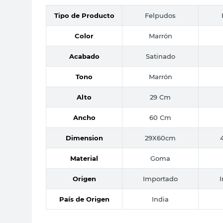
Tipo de Producto
Felpudos
Color
Marrón
Acabado
Satinado
Tono
Marrón
Alto
29 Cm
Ancho
60 Cm
Dimension
29X60cm
Material
Goma
Origen
Importado
País de Origen
India