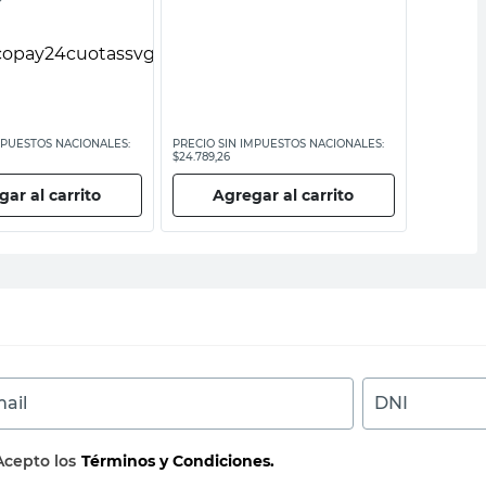
MPUESTOS NACIONALES:
PRECIO SIN IMPUESTOS NACIONALES:
PRECIO SI
$24.789,26
$44.628,10
ar al carrito
Agregar al carrito
Ag
ail
DNI
Acepto los
Términos y Condiciones.