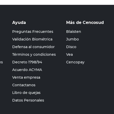
Ayuda
Más de Cencosud
Preguntas Frecuentes
Blaisten
Validación Biométrica
Jumbo
Defensa al consumidor
Disco
Términos y condiciones
Vea
es
Decreto 1798/94
Cencopay
Acuerdo ACYMA
Venta empresa
Contactanos
Libro de quejas
Datos Personales