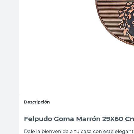
sillon
vanitory
ceramica
Descripción
Felpudo Goma Marrón 29X60 C
Dale la bienvenida a tu casa con este eleg