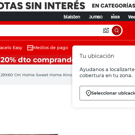
acelo Easy
Medios de pago
Tu ubicación
Ayudanos a localizarte 
 29X60 Cm Home Sweet Home Kinor
cobertura en tu zona.
Seleccionar ubicac