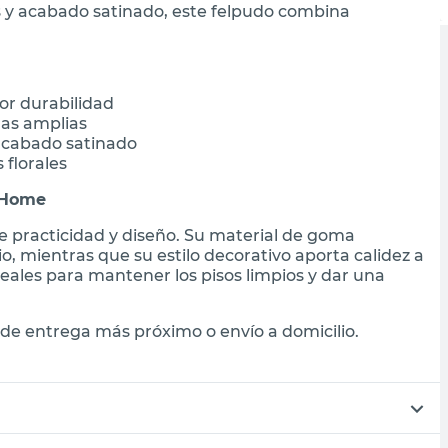
 y acabado satinado, este felpudo combina
or durabilidad
das amplias
acabado satinado
florales
 Home
e practicidad y diseño. Su material de goma
o, mientras que su estilo decorativo aporta calidez a
deales para mantener los pisos limpios y dar una
de entrega más próximo o envío a domicilio.