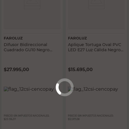
FAROLUZ
FAROLUZ
Difusor Bidireccional
Aplique Tortuga Oval PVC
Cuadrado GU10 Negro
LED E27 Luz Cálida Negro
Faroluz
Faroluz
$
27.995,00
$
15.695,00
PRECIO SIN IMPUESTOS NACIONALES:
PRECIO SIN IMPUESTOS NACIONALES:
$23.136,37
$12.971,08