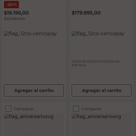
20%
$
19.196,00
$
179.995,00
$
23.995,00
PRECIO SIN IMPUESTOS NACIONALES:
$148.756,20
Agregar al carrito
Agregar al carrito
Comparar
Comparar