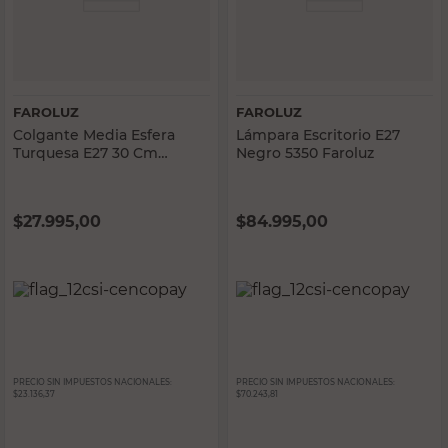
FAROLUZ
FAROLUZ
Colgante Media Esfera
Lámpara Escritorio E27
Turquesa E27 30 Cm
Negro 5350 Faroluz
Faroluz
$
27.995,00
$
84.995,00
PRECIO SIN IMPUESTOS NACIONALES:
PRECIO SIN IMPUESTOS NACIONALES:
$23.136,37
$70.243,81