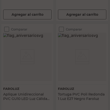
Agregar al carrito
Agregar al carrito
Comparar
Comparar
FAROLUZ
FAROLUZ
Aplique Unidireccional
Tortuga PVC Poli Redonda
PVC GU10 LED Luz Cálida
1 Luz E27 Negro Faroluz
Negro Faroluz