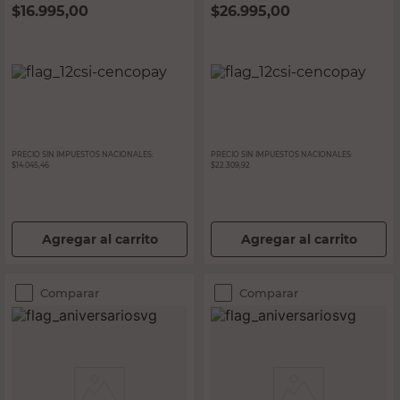
$
16.995,00
$
26.995,00
PRECIO SIN IMPUESTOS NACIONALES:
PRECIO SIN IMPUESTOS NACIONALES:
$14.045,46
$22.309,92
Agregar al carrito
Agregar al carrito
Comparar
Comparar