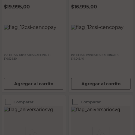
$
19.995,00
$
16.995,00
PRECIO SIN IMPUESTOS NACIONALES:
PRECIO SIN IMPUESTOS NACIONALES:
$16.524,80
$14.045,46
Agregar al carrito
Agregar al carrito
Comparar
Comparar