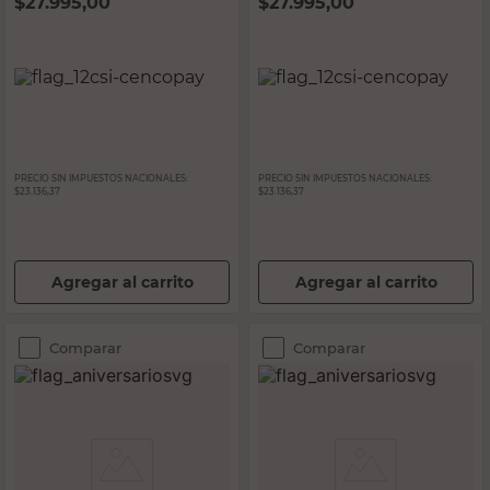
$
27.995,00
$
27.995,00
PRECIO SIN IMPUESTOS NACIONALES:
PRECIO SIN IMPUESTOS NACIONALES:
$23.136,37
$23.136,37
Agregar al carrito
Agregar al carrito
Comparar
Comparar