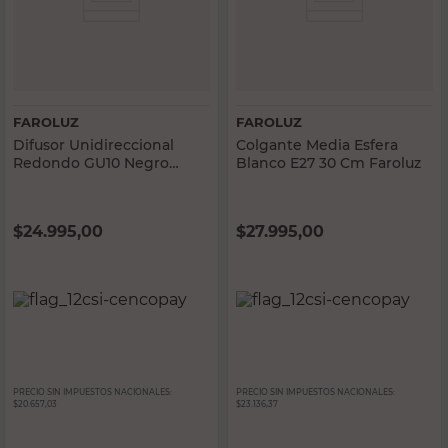
FAROLUZ
FAROLUZ
Difusor Unidireccional
Colgante Media Esfera
Redondo GU10 Negro
Blanco E27 30 Cm Faroluz
Faroluz
$
24.995,00
$
27.995,00
PRECIO SIN IMPUESTOS NACIONALES:
PRECIO SIN IMPUESTOS NACIONALES:
$20.657,03
$23.136,37