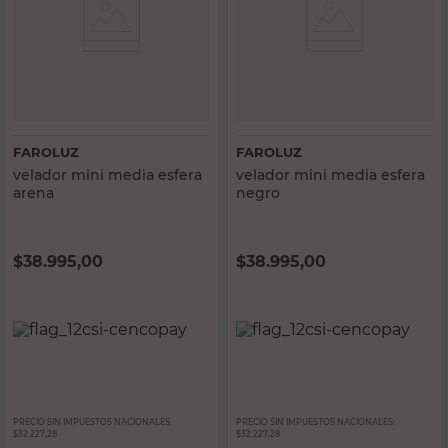
FAROLUZ
FAROLUZ
velador mini media esfera
velador mini media esfera
arena
negro
$
38.995,00
$
38.995,00
PRECIO SIN IMPUESTOS NACIONALES:
PRECIO SIN IMPUESTOS NACIONALES:
$32.227,28
$32.227,28