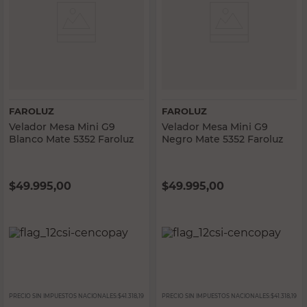
FAROLUZ
FAROLUZ
Velador Mesa Mini G9
Velador Mesa Mini G9
Blanco Mate 5352 Faroluz
Negro Mate 5352 Faroluz
$
49.995,00
$
49.995,00
PRECIO SIN IMPUESTOS NACIONALES:
$41.318,19
PRECIO SIN IMPUESTOS NACIONALES:
$41.318,19