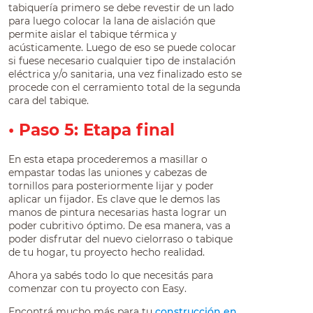
tabiquería primero se debe revestir de un lado
para luego colocar la lana de aislación que
permite aislar el tabique térmica y
acústicamente. Luego de eso se puede colocar
si fuese necesario cualquier tipo de instalación
eléctrica y/o sanitaria, una vez finalizado esto se
procede con el cerramiento total de la segunda
cara del tabique.
• Paso 5: Etapa final
En esta etapa procederemos a masillar o
empastar todas las uniones y cabezas de
tornillos para posteriormente lijar y poder
aplicar un fijador. Es clave que le demos las
manos de pintura necesarias hasta lograr un
poder cubritivo óptimo. De esa manera, vas a
poder disfrutar del nuevo cielorraso o tabique
de tu hogar, tu proyecto hecho realidad.
Ahora ya sabés todo lo que necesitás para
comenzar con tu proyecto con Easy.
Encontrá mucho más para tu
construcción en