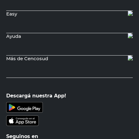
Easy
Ayuda
Más de Cencosud
Descargá nuestra App!
Seguinos en