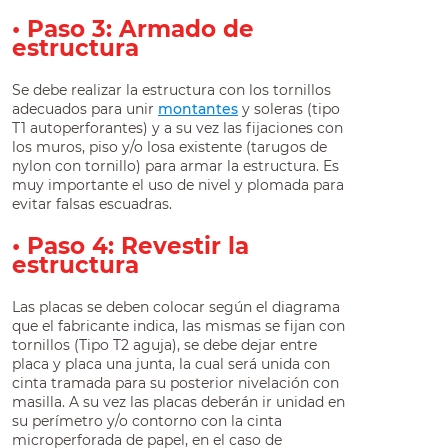
• Paso 3: Armado de
estructura
Se debe realizar la estructura con los tornillos
adecuados para unir
montantes
y soleras (tipo
T1 autoperforantes) y a su vez las fijaciones con
los muros, piso y/o losa existente (tarugos de
nylon con tornillo) para armar la estructura. Es
muy importante el uso de nivel y plomada para
evitar falsas escuadras.
• Paso 4: Revestir la
estructura
Las placas se deben colocar según el diagrama
que el fabricante indica, las mismas se fijan con
tornillos (Tipo T2 aguja), se debe dejar entre
placa y placa una junta, la cual será unida con
cinta tramada para su posterior nivelación con
masilla. A su vez las placas deberán ir unidad en
su perímetro y/o contorno con la cinta
microperforada de papel, en el caso de