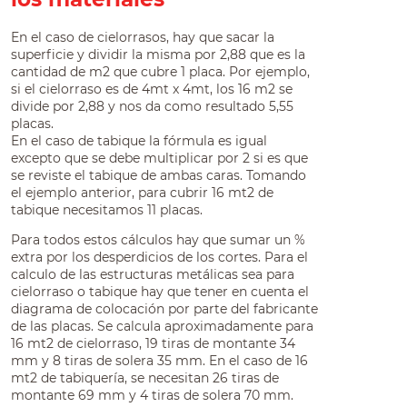
En el caso de cielorrasos, hay que sacar la
superficie y dividir la misma por 2,88 que es la
cantidad de m2 que cubre 1 placa. Por ejemplo,
si el cielorraso es de 4mt x 4mt, los 16 m2 se
divide por 2,88 y nos da como resultado 5,55
placas.
En el caso de tabique la fórmula es igual
excepto que se debe multiplicar por 2 si es que
se reviste el tabique de ambas caras. Tomando
el ejemplo anterior, para cubrir 16 mt2 de
tabique necesitamos 11 placas.
Para todos estos cálculos hay que sumar un %
extra por los desperdicios de los cortes. Para el
calculo de las estructuras metálicas sea para
cielorraso o tabique hay que tener en cuenta el
diagrama de colocación por parte del fabricante
de las placas. Se calcula aproximadamente para
16 mt2 de cielorraso, 19 tiras de montante 34
mm y 8 tiras de solera 35 mm. En el caso de 16
mt2 de tabiquería, se necesitan 26 tiras de
montante 69 mm y 4 tiras de solera 70 mm.