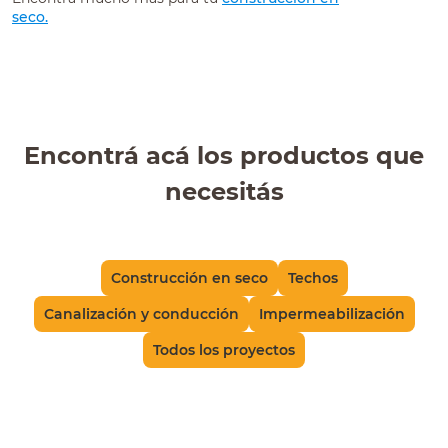
seco.
Encontrá acá los productos que
necesitás
Construcción en seco
Techos
Canalización y conducción
Impermeabilización
Todos los proyectos