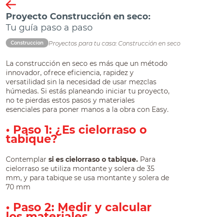
Proyecto Construcción en seco:
Tu guía paso a paso
Proyectos para tu casa: Construcción en seco
Construccion
La construcción en seco es más que un método
innovador, ofrece eficiencia, rapidez y
versatilidad sin la necesidad de usar mezclas
húmedas. Si estás planeando iniciar tu proyecto,
no te pierdas estos pasos y materiales
esenciales para poner manos a la obra con Easy.
• Paso 1: ¿Es cielorraso o
tabique?
Contemplar
si es cielorraso o tabique.
Para
cielorraso se utiliza montante y solera de 35
mm, y para tabique se usa montante y solera de
70 mm
• Paso 2: Medir y calcular
los materiales