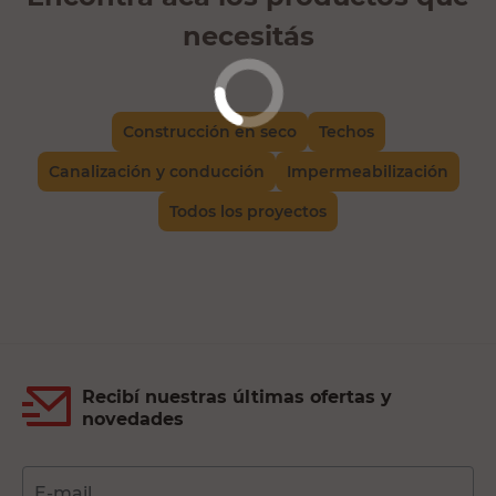
necesitás
Construcción en seco
Techos
Canalización y conducción
Impermeabilización
Todos los proyectos
Recibí nuestras últimas ofertas y
novedades
E-mail