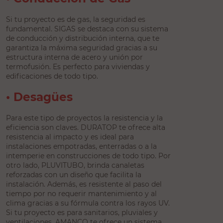
Si tu proyecto es de gas, la seguridad es
fundamental. SIGAS se destaca con su sistema
de conducción y distribución interna, que te
garantiza la máxima seguridad gracias a su
estructura interna de acero y unión por
termofusión. Es perfecto para viviendas y
edificaciones de todo tipo.
• Desagües
Para este tipo de proyectos la resistencia y la
eficiencia son claves. DURATOP te ofrece alta
resistencia al impacto y es ideal para
instalaciones empotradas, enterradas o a la
intemperie en construcciones de todo tipo. Por
otro lado, PLUVITUBO, brinda canaletas
reforzadas con un diseño que facilita la
instalación. Además, es resistente al paso del
tiempo por no requerir mantenimiento y al
clima gracias a su fórmula contra los rayos UV.
Si tu proyecto es para sanitarios, pluviales y
ventilaciones, AMANCO te ofrece un sistema