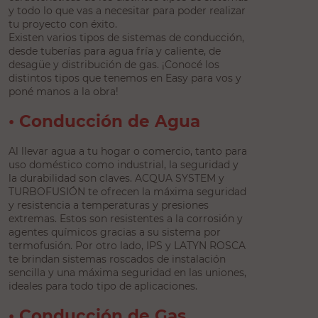
y todo lo que vas a necesitar para poder realizar
tu proyecto con éxito.
Existen varios tipos de sistemas de conducción,
desde tuberías para agua fría y caliente, de
desagüe y distribución de gas. ¡Conocé los
distintos tipos que tenemos en Easy para vos y
poné manos a la obra!
• Conducción de Agua
Al llevar agua a tu hogar o comercio, tanto para
uso doméstico como industrial, la seguridad y
la durabilidad son claves. ACQUA SYSTEM y
TURBOFUSIÓN te ofrecen la máxima seguridad
y resistencia a temperaturas y presiones
extremas. Estos son resistentes a la corrosión y
agentes químicos gracias a su sistema por
termofusión. Por otro lado, IPS y LATYN ROSCA
te brindan sistemas roscados de instalación
sencilla y una máxima seguridad en las uniones,
ideales para todo tipo de aplicaciones.
• Conducción de Gas