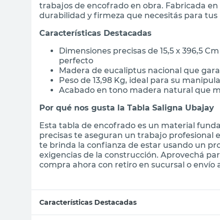
trabajos de encofrado en obra. Fabricada en e
durabilidad y firmeza que necesitás para tus
Características Destacadas
Dimensiones precisas de 15,5 x 396,5 C
perfecto
Madera de eucaliptus nacional que garan
Peso de 13,98 Kg, ideal para su manipul
Acabado en tono madera natural que ma
Por qué nos gusta la Tabla Saligna Ubajay
Esta tabla de encofrado es un material fund
precisas te aseguran un trabajo profesional 
te brinda la confianza de estar usando un pr
exigencias de la construcción. Aprovechá par
compra ahora con retiro en sucursal o envío a
Características Destacadas