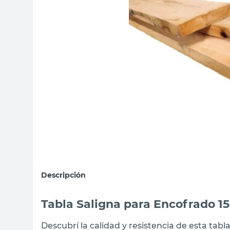
sillas
vanitory
ceramica
Descripción
Tabla Saligna para Encofrado 15
Descubrí la calidad y resistencia de esta tab