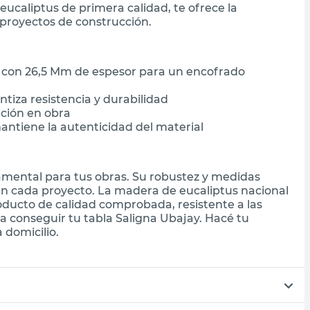
ucaliptus de primera calidad, te ofrece la
 proyectos de construcción.
m con 26,5 Mm de espesor para un encofrado
tiza resistencia y durabilidad
ación en obra
ntiene la autenticidad del material
amental para tus obras. Su robustez y medidas
en cada proyecto. La madera de eucaliptus nacional
oducto de calidad comprobada, resistente a las
a conseguir tu tabla Saligna Ubajay. Hacé tu
 domicilio.