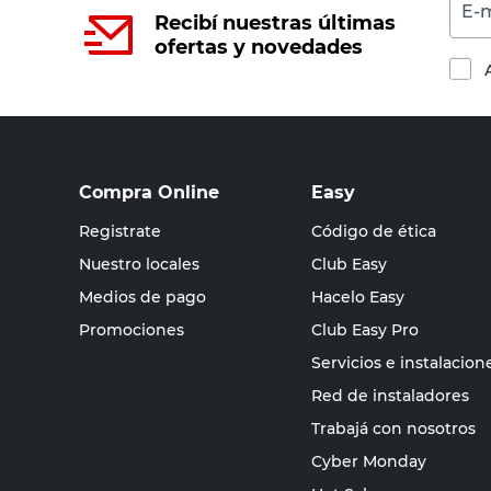
E-m
Recibí nuestras últimas
ofertas y novedades
Compra Online
Easy
Registrate
Código de ética
Nuestro locales
Club Easy
Medios de pago
Hacelo Easy
Promociones
Club Easy Pro
Servicios e instalacion
Red de instaladores
Trabajá con nosotros
Cyber Monday