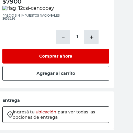
$
7900
PRECIO SIN IMPUESTOS NACIONALES:
$6528,93
－
＋
Comprar ahora
Agregar al carrito
Entrega
Ingresá tu
ubicación
para ver todas las
opciones de entrega