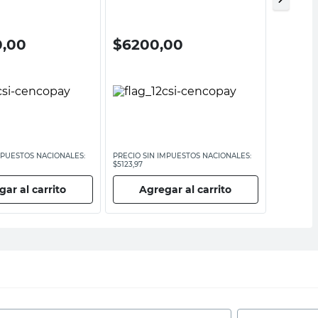
0,00
$
6200,00
$
390
MPUESTOS NACIONALES:
PRECIO SIN IMPUESTOS NACIONALES:
PRECIO SI
$5123,97
$3223,15
ar al carrito
Agregar al carrito
Ag