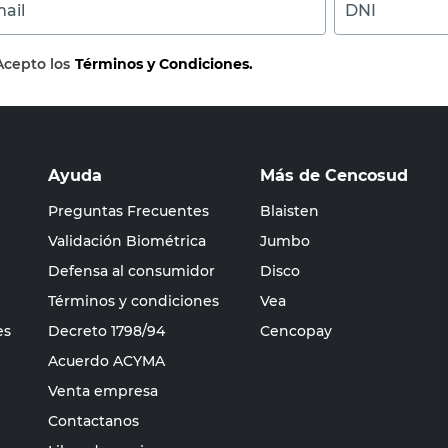
ail
DNI
Acepto los
Términos y Condiciones.
Ayuda
Más de Cencosud
Preguntas Frecuentes
Blaisten
Validación Biométrica
Jumbo
Defensa al consumidor
Disco
Términos y condiciones
Vea
es
Decreto 1798/94
Cencopay
Acuerdo ACYMA
Venta empresa
Contactanos