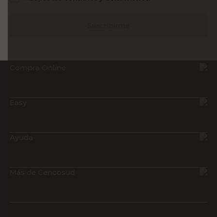
Suscribirme
Compra Online
Easy
Ayuda
Más de Cencosud