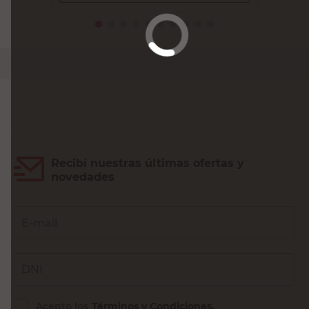
Recibí nuestras últimas ofertas y
novedades
E-mail
DNI
Acepto los
Términos y Condiciones.