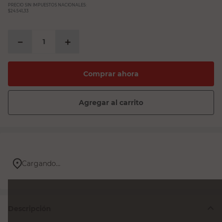
PRECIO SIN IMPUESTOS NACIONALES:
$24.541,33
－
＋
Comprar ahora
Agregar al carrito
Cargando...
Descripción