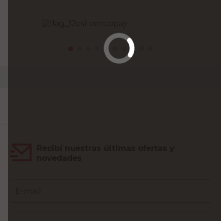
PRECIO SIN IMPUESTOS NACIONALES:
$33.880,17
Agregar al carrito
Recibí nuestras últimas ofertas y
novedades
E-mail