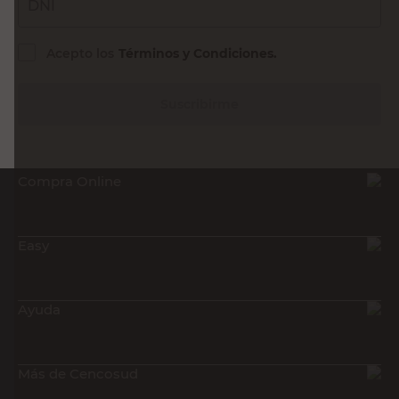
DNI
Acepto los
Términos y Condiciones.
Suscribirme
Compra Online
Easy
Ayuda
Más de Cencosud