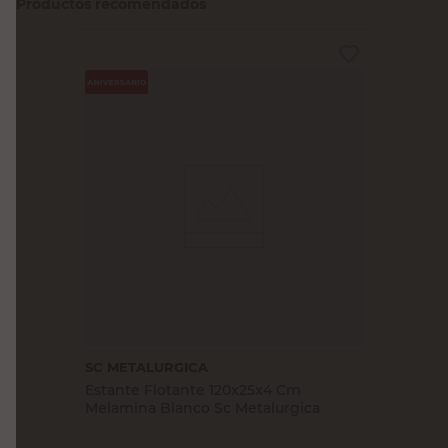
Productos recomendados
SC METALURGICA
Estante Flotante 120x25x4 Cm
Melamina Blanco Sc Metalurgica