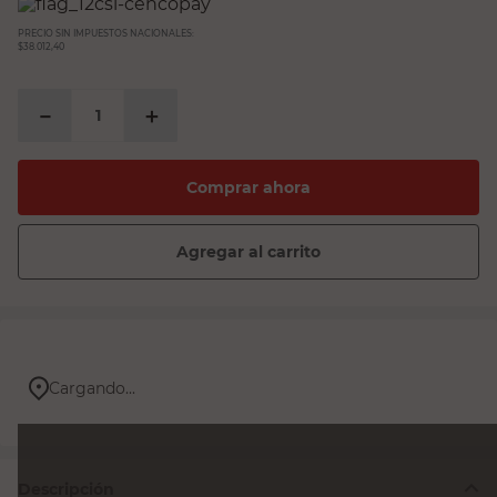
PRECIO SIN IMPUESTOS NACIONALES:
$38.012,40
－
＋
Comprar ahora
Agregar al carrito
Cargando...
Descripción