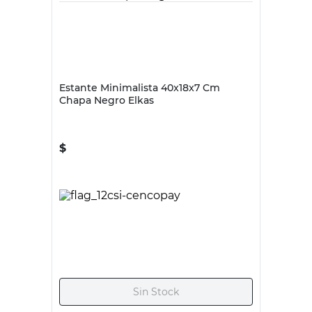
ELKAS
Estante Minimalista 40x18x7 Cm
Chapa Negro Elkas
$
16.995,00