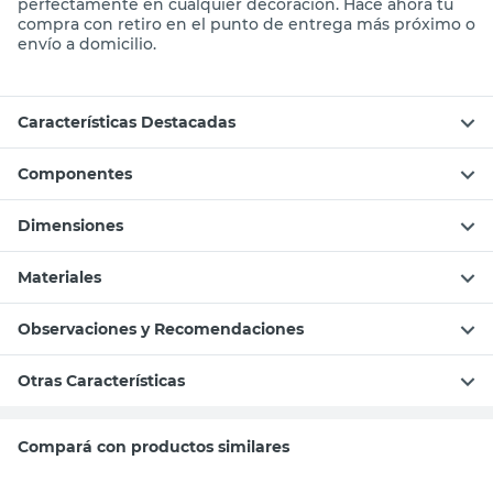
mientras que su diseño simple y funcional se integra
perfectamente en cualquier decoración. Hacé ahora tu
compra con retiro en el punto de entrega más próximo o
envío a domicilio.
Características Destacadas
Componentes
Dimensiones
Materiales
Observaciones y Recomendaciones
Otras Características
Compará con productos similares