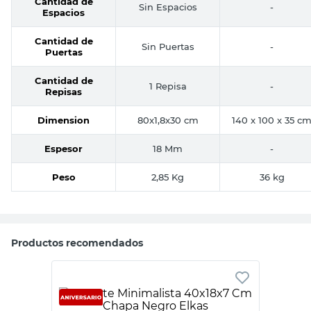
Cantidad de
Sin Espacios
-
Espacios
Cantidad de
Sin Puertas
-
Puertas
Cantidad de
1 Repisa
-
Repisas
Dimension
80x1,8x30 cm
140 x 100 x 35 c
Espesor
18 Mm
-
Peso
2,85 Kg
36 kg
Productos recomendados