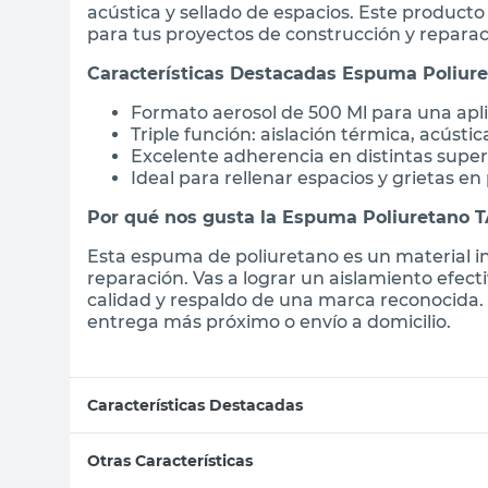
acústica y sellado de espacios. Este product
para tus proyectos de construcción y reparac
Características Destacadas Espuma Poliur
Formato aerosol de 500 Ml para una apli
Triple función: aislación térmica, acústic
Excelente adherencia en distintas super
Ideal para rellenar espacios y grietas e
Por qué nos gusta la Espuma Poliuretano 
Esta espuma de poliuretano es un material i
reparación. Vas a lograr un aislamiento efect
calidad y respaldo de una marca reconocida.
entrega más próximo o envío a domicilio.
Características Destacadas
Otras Características