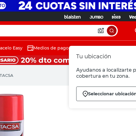
acelo Easy
Medios de pago
Tu ubicación
Ayudanos a localizarte p
 TACSA
cobertura en tu zona.
Seleccionar ubicació