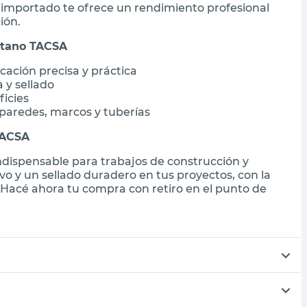
o importado te ofrece un rendimiento profesional
ión.
etano TACSA
cación precisa y práctica
a y sellado
ficies
n paredes, marcos y tuberías
TACSA
ndispensable para trabajos de construcción y
ivo y un sellado duradero en tus proyectos, con la
 Hacé ahora tu compra con retiro en el punto de