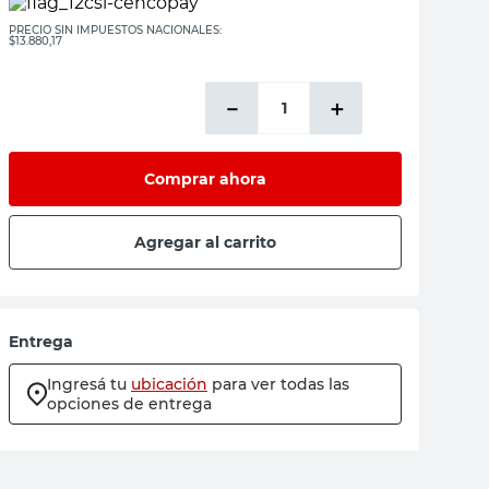
PRECIO SIN IMPUESTOS NACIONALES:
$13.880,17
－
＋
Comprar ahora
Agregar al carrito
Entrega
Ingresá tu
ubicación
para ver todas las
opciones de entrega