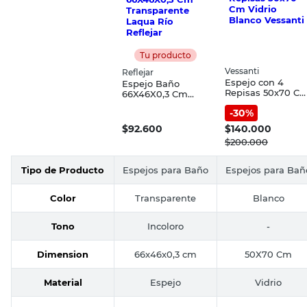
Tu producto
Vessanti
Reflejar
Espejo con 4
Espejo Baño
Repisas 50x70 C
66X46X0,3 Cm
Vidrio Blanco
Transparente
-
30
%
Vessanti
Laqua Río Reflejar
$
92.600
$
140.000
$
200.000
Tipo de Producto
Espejos para Baño
Espejos para Bañ
Color
Transparente
Blanco
Tono
Incoloro
-
Dimension
66x46x0,3 cm
50X70 Cm
Material
Espejo
Vidrio