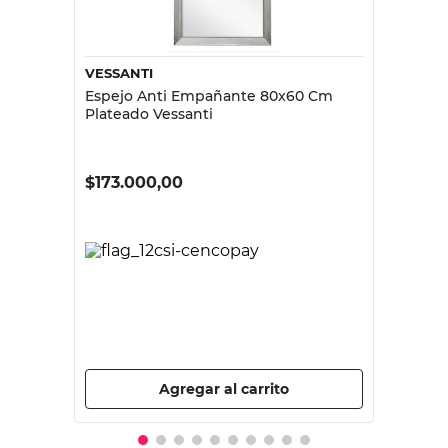
VESSANTI
Espejo Anti Empañante 80x60 Cm
Plateado Vessanti
$
173.000,00
PRECIO SIN IMPUESTOS NACIONALES:
$142.975,21
Agregar al carrito