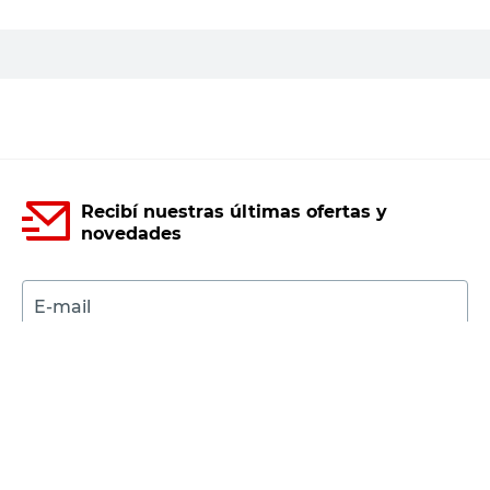
Recibí nuestras últimas ofertas y
novedades
E-mail
DNI
Acepto los
Términos y Condiciones.