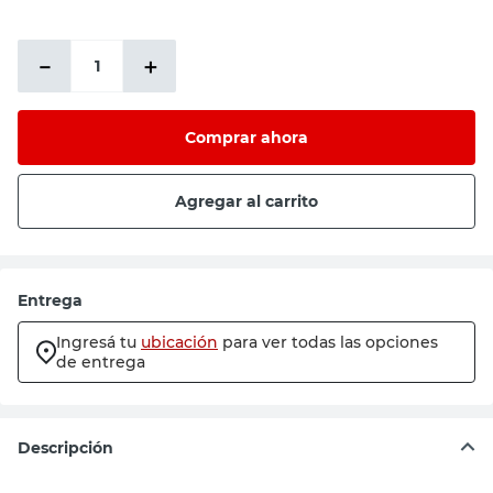
－
＋
Comprar ahora
Agregar al carrito
Entrega
Ingresá tu
ubicación
para ver todas las opciones
de entrega
Descripción