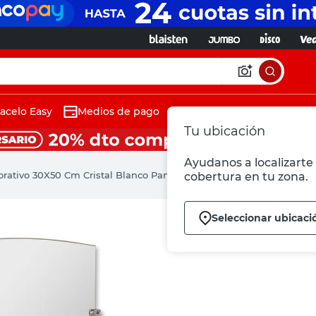
acelo Easy
Medios de pago
Tu ubicación
Ayudanos a localizarte 
rativo 30X50 Cm Cristal Blanco Pampa Pulido Reflejar
cobertura en tu zona.
Seleccionar ubicaci