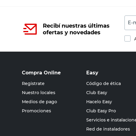
E-m
Recibí nuestras últimas
ofertas y novedades
Compra Online
Easy
Registrate
Código de ética
Nuestro locales
Club Easy
Medios de pago
Hacelo Easy
Promociones
Club Easy Pro
Servicios e instalacion
Red de instaladores