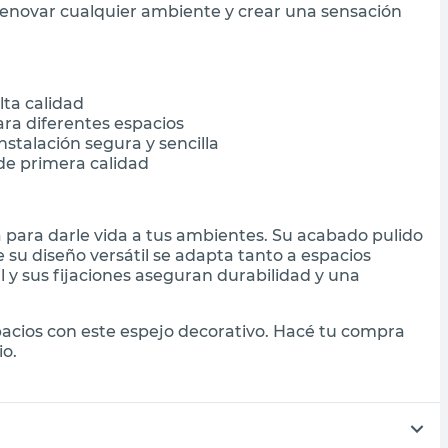
renovar cualquier ambiente y crear una sensación
lta calidad
ara diferentes espacios
nstalación segura y sencilla
de primera calidad
a para darle vida a tus ambientes. Su acabado pulido
e su diseño versátil se adapta tanto a espacios
l y sus fijaciones aseguran durabilidad y una
acios con este espejo decorativo. Hacé tu compra
io.