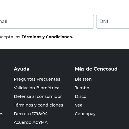
ail
DNI
Acepto los
Términos y Condiciones.
Ayuda
Más de Cencosud
Preguntas Frecuentes
Blaisten
Validación Biométrica
Jumbo
Defensa al consumidor
Disco
Términos y condiciones
Vea
es
Decreto 1798/94
Cencopay
Acuerdo ACYMA