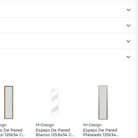
ign
M+Design
M+Design
o De Pared
Espejo De Pared
Espejo De Pared
co 125X34 Cm
Blanco 125.6x34 Cm
Plateado 125X34