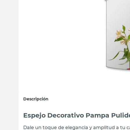
sillas
vanitory
ceramica
Descripción
Espejo Decorativo Pampa Puli
Dale un toque de elegancia y amplitud a tu ca