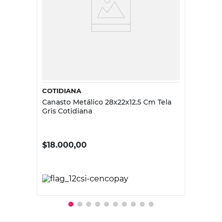
COTIDIANA
Canasto Metálico 28x22x12.5 Cm Tela
Gris Cotidiana
$
18.000,00
PRECIO SIN IMPUESTOS NACIONALES:
$14.876,04