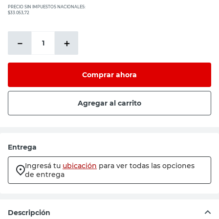
PRECIO SIN IMPUESTOS NACIONALES:
$33.053,72
－
＋
Comprar ahora
Agregar al carrito
Entrega
Ingresá tu
ubicación
para ver todas las opciones
de entrega
Descripción