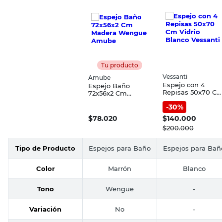
Tu producto
Vessanti
Amube
Espejo con 4
Espejo Baño
Repisas 50x70 C
72x56x2 Cm
Vidrio Blanco
Madera Wengue
-
30
%
Vessanti
Amube
$
78.020
$
140.000
$
200.000
Tipo de Producto
Espejos para Baño
Espejos para Bañ
Color
Marrón
Blanco
Tono
Wengue
-
Variación
No
-