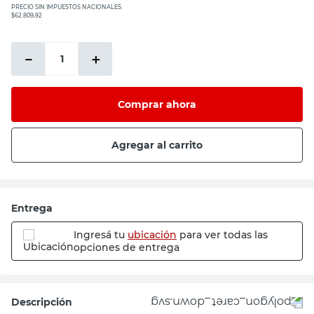
PRECIO SIN IMPUESTOS NACIONALES:
$62.809,92
－
＋
Comprar ahora
Agregar al carrito
Entrega
Ingresá tu
ubicación
para ver todas las
opciones de entrega
Descripción