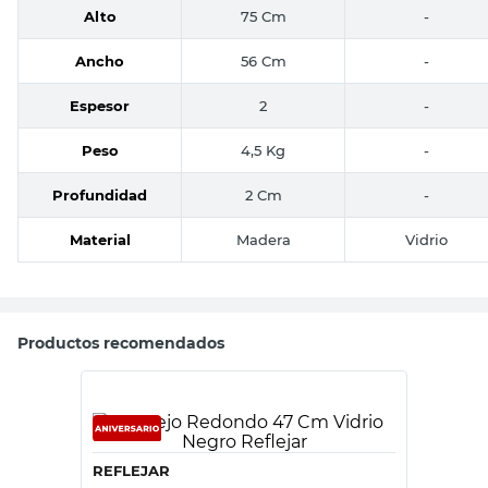
Alto
75 Cm
-
Ancho
56 Cm
-
Espesor
2
-
Peso
4,5 Kg
-
Profundidad
2 Cm
-
Material
Madera
Vidrio
Productos recomendados