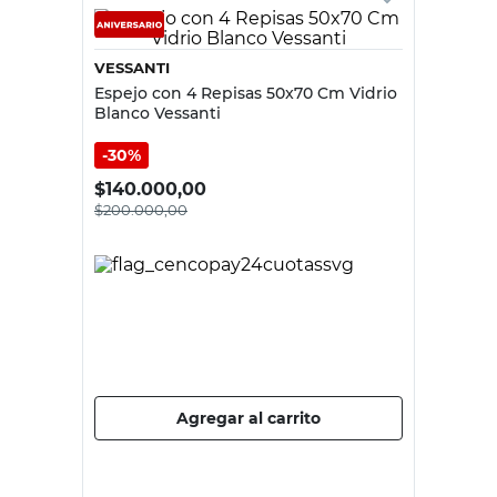
VESSANTI
Espejo con 4 Repisas 50x70 Cm Vidrio
Blanco Vessanti
30%
$
140.000,00
$
200.000,00