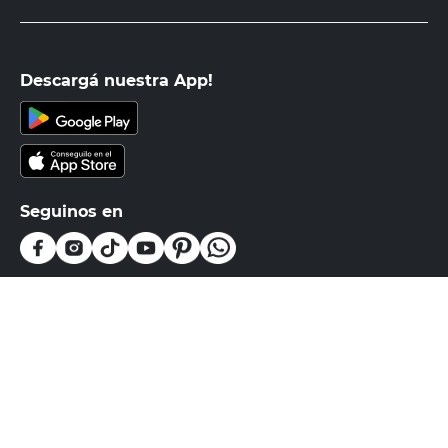
Descargá nuestra App!
Seguinos en
Medios de pago
Atención al cliente
0810-999-EASY(3279)
0800-555-0055