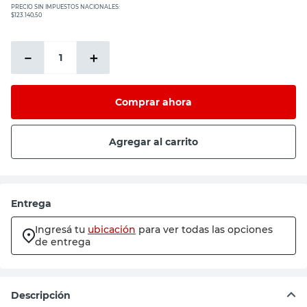
PRECIO SIN IMPUESTOS NACIONALES:
$123.140,50
－
＋
Comprar ahora
Agregar al carrito
Entrega
Ingresá tu
ubicación
para ver todas las opciones
de entrega
Descripción