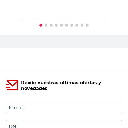
PRECIO SIN IMPUESTOS NACIONALES:
$165.289,26
Agregar al carrito
Recibí nuestras últimas ofertas y
novedades
E-mail
DNI