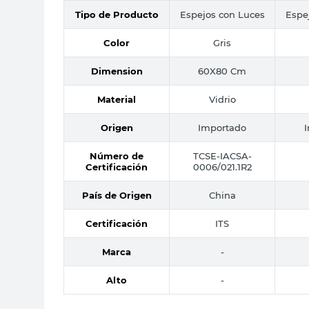
Tipo de Producto
Espejos con Luces
Espe
Color
Gris
Dimension
60X80 Cm
Material
Vidrio
Origen
Importado
Número de
TCSE-IACSA-
Certificación
0006/021.1R2
País de Origen
China
Certificación
ITS
Marca
-
Alto
-