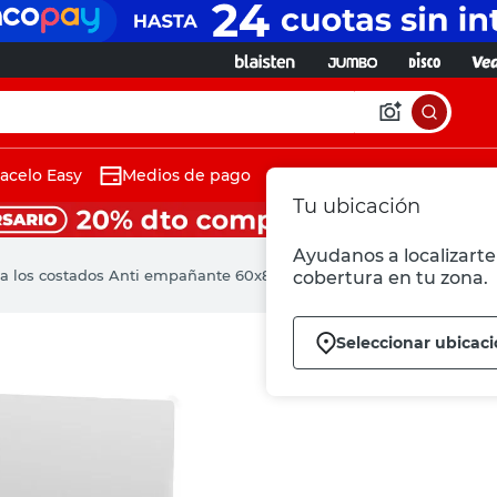
acelo Easy
Medios de pago
Tu ubicación
Ayudanos a localizarte 
 a los costados Anti empañante 60x80 Cm Vessanti
cobertura en tu zona.
Seleccionar ubicac