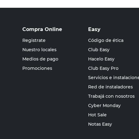
Compra Online
Easy
Registrate
Código de ética
Nuestro locales
Club Easy
Medios de pago
Hacelo Easy
Promociones
Club Easy Pro
Servicios e instalacion
Red de instaladores
Trabajá con nosotros
Cyber Monday
Hot Sale
Notas Easy