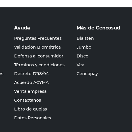
Ayuda
Más de Cencosud
Preguntas Frecuentes
Blaisten
Validación Biométrica
Jumbo
Defensa al consumidor
Disco
Términos y condiciones
Vea
es
Decreto 1798/94
Cencopay
Acuerdo ACYMA
Venta empresa
Contactanos
Libro de quejas
Datos Personales