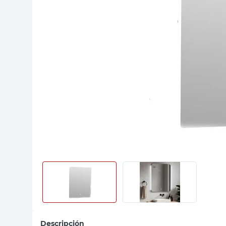
sillas
vanitory
ceramica
Descripción