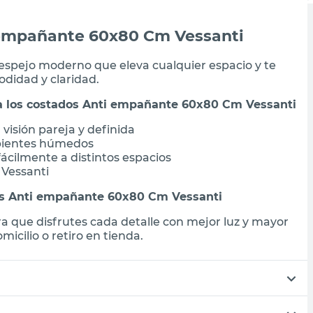
i empañante 60x80 Cm Vessanti
 espejo moderno que eleva cualquier espacio y te
didad y claridad.
 a los costados Anti empañante 60x80 Cm Vessanti
visión pareja y definida
bientes húmedos
ácilmente a distintos espacios
 Vessanti
dos Anti empañante 60x80 Cm Vessanti
a que disfrutes cada detalle con mejor luz y mayor
icilio o retiro en tienda.