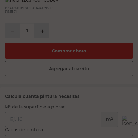
PRECIO SIN IMPUESTOS NACIONALES:
$15.615,71
－
＋
Comprar ahora
Agregar al carrito
Calculá cuánta pintura necesitás
M² de la superficie a pintar
m²
Capas de pintura