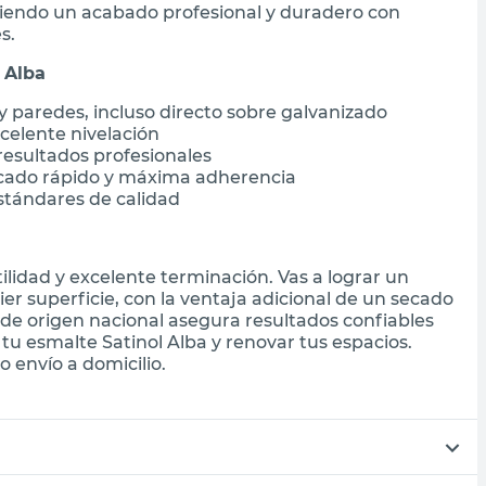
ciendo un acabado profesional y duradero con
s.
 Alba
y paredes, incluso directo sobre galvanizado
celente nivelación
 resultados profesionales
ecado rápido y máxima adherencia
estándares de calidad
ilidad y excelente terminación. Vas a lograr un
er superficie, con la ventaja adicional de un secado
 de origen nacional asegura resultados confiables
u esmalte Satinol Alba y renovar tus espacios.
 envío a domicilio.