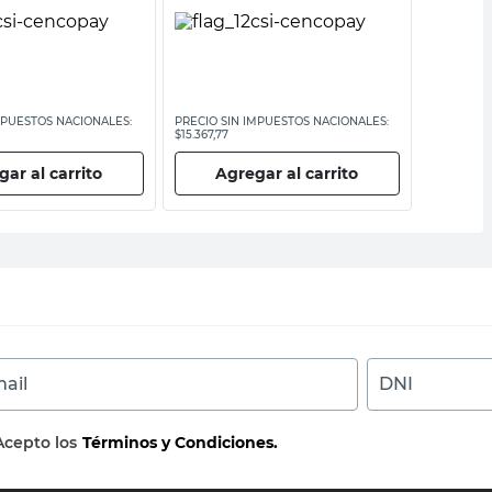
MPUESTOS NACIONALES:
PRECIO SIN IMPUESTOS NACIONALES:
PRECIO SI
$15.367,77
$18.095,05
ar al carrito
Agregar al carrito
Ag
ail
DNI
Acepto los
Términos y Condiciones.