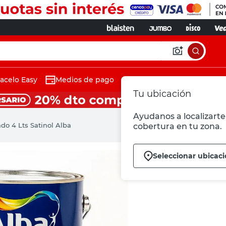
acelo Easy
Medios de pago
Tu ubicación
Ayudanos a localizarte 
do 4 Lts Satinol Alba
cobertura en tu zona.
Seleccionar ubicac