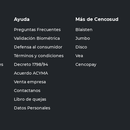
Ayuda
Más de Cencosud
Preguntas Frecuentes
Blaisten
Validación Biométrica
Jumbo
Defensa al consumidor
Disco
Términos y condiciones
Vea
es
Decreto 1798/94
Cencopay
Acuerdo ACYMA
Venta empresa
Contactanos
Libro de quejas
Datos Personales