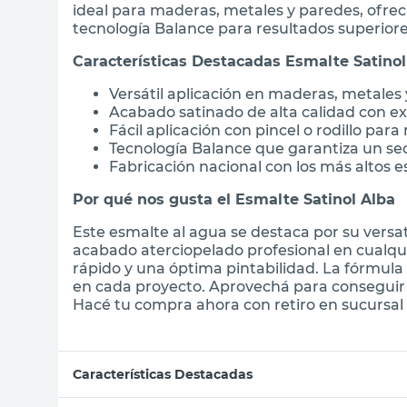
ideal para maderas, metales y paredes, ofre
tecnología Balance para resultados superiore
Características Destacadas Esmalte Satinol
Versátil aplicación en maderas, metales 
Acabado satinado de alta calidad con ex
Fácil aplicación con pincel o rodillo para
Tecnología Balance que garantiza un s
Fabricación nacional con los más altos 
Por qué nos gusta el Esmalte Satinol Alba
Este esmalte al agua se destaca por su versat
acabado aterciopelado profesional en cualqui
rápido y una óptima pintabilidad. La fórmula
en cada proyecto. Aprovechá para conseguir t
Hacé tu compra ahora con retiro en sucursal o
Características Destacadas