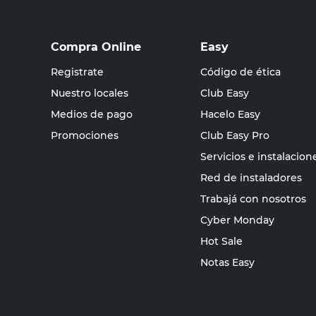
Compra Online
Easy
Registrate
Código de ética
Nuestro locales
Club Easy
Medios de pago
Hacelo Easy
Promociones
Club Easy Pro
Servicios e instalacion
Red de instaladores
Trabajá con nosotros
Cyber Monday
Hot Sale
Notas Easy