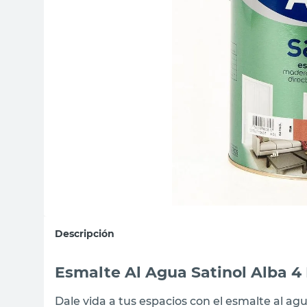
sillas
vanitory
ceramica
Descripción
Esmalte Al Agua Satinol Alba 4 
Dale vida a tus espacios con el esmalte al ag