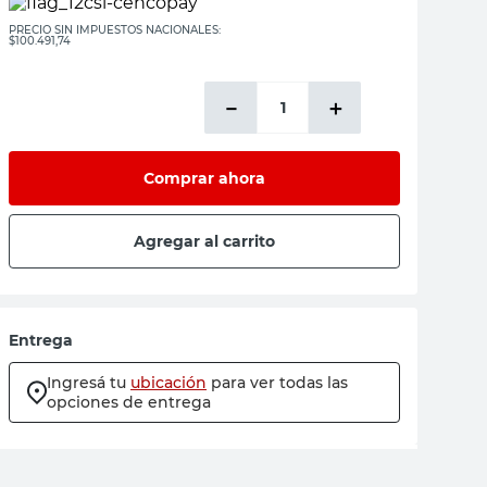
PRECIO SIN IMPUESTOS NACIONALES:
$100.491,74
－
＋
Comprar ahora
Agregar al carrito
Entrega
Ingresá tu
ubicación
para ver todas las
opciones de entrega