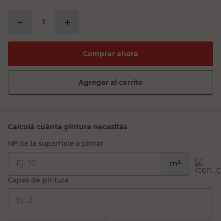
$82.636,37
－
＋
Comprar ahora
Agregar al carrito
Calculá cuánta pintura necesitás
M² de la superficie a pintar
m²
Capas de pintura