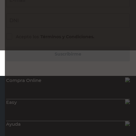
Sin Stock
Sin Stock
Recibí nuestras últimas ofertas y
novedades