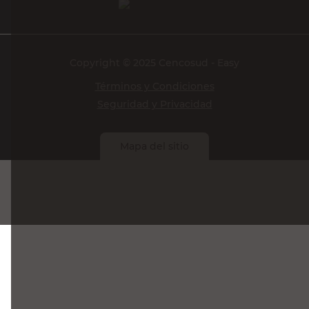
Copyright © 2025 Cencosud - Easy
Términos y Condiciones
Seguridad y Privacidad
Mapa del sitio