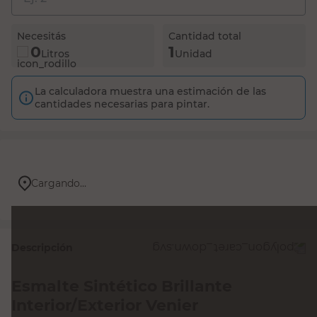
La calculadora muestra una estimación de las
cantidades necesarias para pintar.
Cargando...
Descripción
Esmalte Sintético Brillante
Interior/Exterior Venier
Descubrí el esmalte sintético brillante de Venier, un
producto versátil y de calidad superior para darle un
acabado profesional a tus superficies. Con su fórmula 2