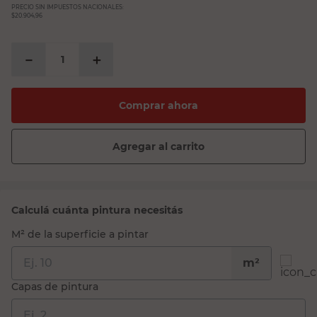
PRECIO SIN IMPUESTOS NACIONALES:
$20.904,96
－
＋
Comprar ahora
Agregar al carrito
Calculá cuánta pintura necesitás
M² de la superficie a pintar
m²
Capas de pintura