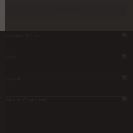
Suscribirme
Compra Online
Easy
Ayuda
Más de Cencosud