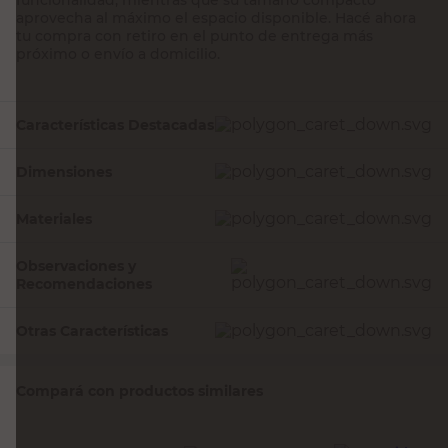
aprovecha al máximo el espacio disponible. Hacé ahora
tu compra con retiro en el punto de entrega más
próximo o envío a domicilio.
Características Destacadas
Dimensiones
Materiales
Observaciones y
Recomendaciones
Otras Características
Compará con productos similares