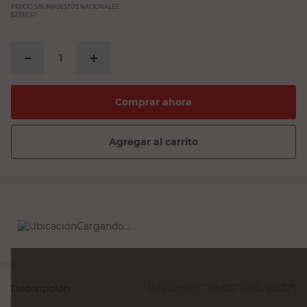
PRECIO SIN IMPUESTOS NACIONALES:
$2392,57
－
＋
Comprar ahora
Agregar al carrito
Cargando...
Descripción