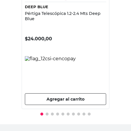
DEEP BLUE
Pértiga Telescópica 1.2-2.4 Mts Deep
Blue
$
24.000,00
PRECIO SIN IMPUESTOS NACIONALES:
$19.834,72
Agregar al carrito