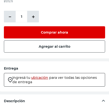
$7272,73
－
＋
Comprar ahora
Agregar al carrito
Entrega
Ingresá tu
ubicación
para ver todas las opciones
de entrega
Descripción