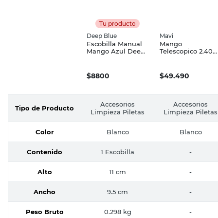
Tu producto
Deep Blue
Mavi
Escobilla Manual
Mango
Mango Azul Deep
Telescopico 2.40
Blue
Mts Mavi
$
8800
$
49.490
Accesorios
Accesorios
Tipo de Producto
Limpieza Piletas
Limpieza Piletas
Color
Blanco
Blanco
Contenido
1 Escobilla
-
Alto
11 cm
-
Ancho
9.5 cm
-
Peso Bruto
0.298 kg
-