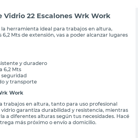
de Vidrio 22 Escalones Wrk Work
s la herramienta ideal para trabajos en altura,
6,2 Mts de extensión, vas a poder alcanzar lugares
esistente y duradero
a 6,2 Mts
r seguridad
do y transporte
 Wrk Work
 trabajos en altura, tanto para uso profesional
idrio garantiza durabilidad y resistencia, mientras
la a diferentes alturas según tus necesidades. Hacé
trega más próximo o envío a domicilio.