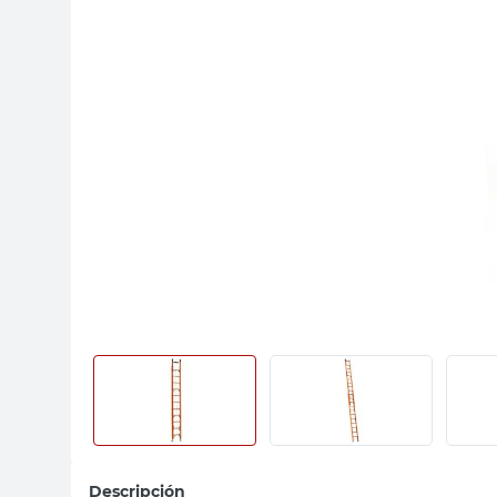
sillas
ceramica
vanitory
Descripción