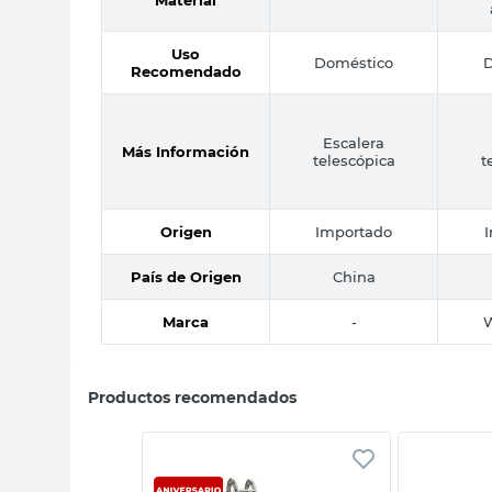
Uso
Doméstico
D
Recomendado
Escalera
Más Información
telescópica
t
Origen
Importado
País de Origen
China
Marca
-
Productos recomendados