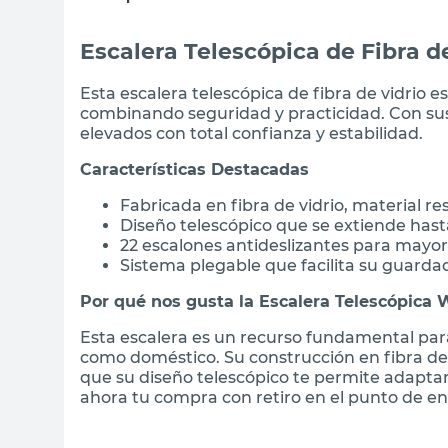
Escalera Telescópica de Fibra 
Esta escalera telescópica de fibra de vidrio e
combinando seguridad y practicidad. Con sus 
elevados con total confianza y estabilidad.
Características Destacadas
Fabricada en fibra de vidrio, material r
Diseño telescópico que se extiende hast
22 escalones antideslizantes para mayo
Sistema plegable que facilita su guarda
Por qué nos gusta la Escalera Telescópica
Esta escalera es un recurso fundamental para
como doméstico. Su construcción en fibra de v
que su diseño telescópico te permite adaptar
ahora tu compra con retiro en el punto de en