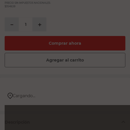
PRECIO SIN IMPUESTOS NACIONALES:
$3549,59
－
＋
Comprar ahora
Agregar al carrito
Cargando...
Descripción