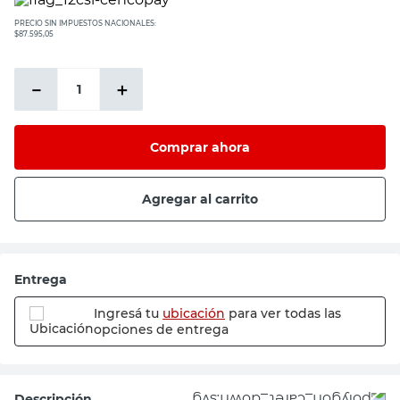
PRECIO SIN IMPUESTOS NACIONALES:
$87.595,05
－
＋
Comprar ahora
Agregar al carrito
Entrega
Ingresá tu
ubicación
para ver todas las
opciones de entrega
Descripción