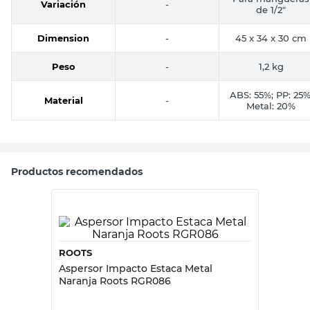
Variación
-
de 1/2"
Dimension
-
45 x 34 x 30 cm
Peso
-
1,2 kg
ABS: 55%; PP: 25%
Material
-
Metal: 20%
Productos recomendados