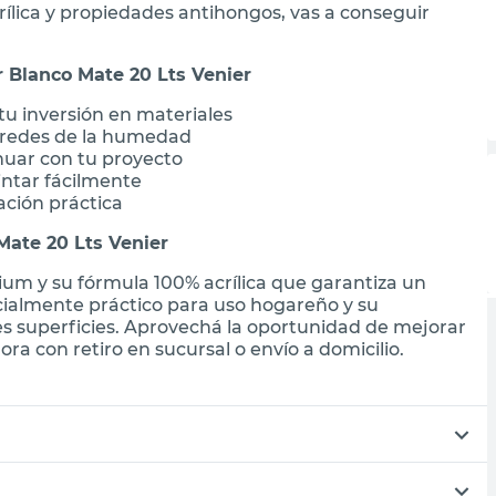
rílica y propiedades antihongos, vas a conseguir
r Blanco Mate 20 Lts Venier
 tu inversión en materiales
aredes de la humedad
nuar con tu proyecto
ntar fácilmente
ación práctica
Mate 20 Lts Venier
ium y su fórmula 100% acrílica que garantiza un
cialmente práctico para uso hogareño y su
es superficies. Aprovechá la oportunidad de mejorar
ra con retiro en sucursal o envío a domicilio.