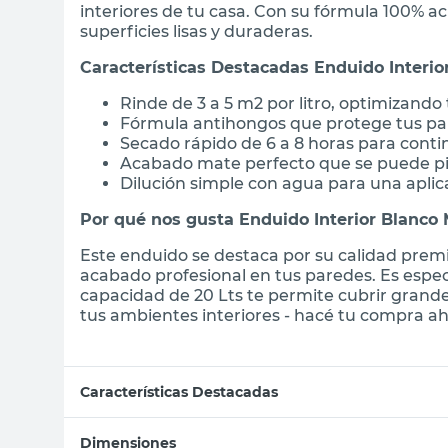
interiores de tu casa. Con su fórmula 100% ac
superficies lisas y duraderas.
Características Destacadas Enduido Interio
Rinde de 3 a 5 m2 por litro, optimizando
Fórmula antihongos que protege tus p
Secado rápido de 6 a 8 horas para conti
Acabado mate perfecto que se puede pi
Dilución simple con agua para una aplic
Por qué nos gusta Enduido Interior Blanco 
Este enduido se destaca por su calidad prem
acabado profesional en tus paredes. Es espe
capacidad de 20 Lts te permite cubrir grand
tus ambientes interiores - hacé tu compra aho
Características Destacadas
Dimensiones