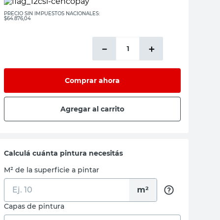
PRECIO SIN IMPUESTOS NACIONALES:
$64.876,04
－
＋
Comprar ahora
Agregar al carrito
Calculá cuánta pintura necesitás
M² de la superficie a pintar
m²
Capas de pintura