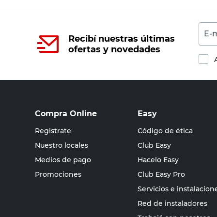
E-m
Recibí nuestras últimas
ofertas y novedades
Compra Online
Easy
Registrate
Código de ética
Nuestro locales
Club Easy
Medios de pago
Hacelo Easy
Promociones
Club Easy Pro
Servicios e instalacion
Red de instaladores