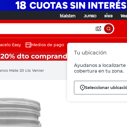
acelo Easy
Medios de pago
Tu ubicación
Ayudanos a localizarte 
anco Mate 20 Lts Venier
cobertura en tu zona.
Seleccionar ubicaci