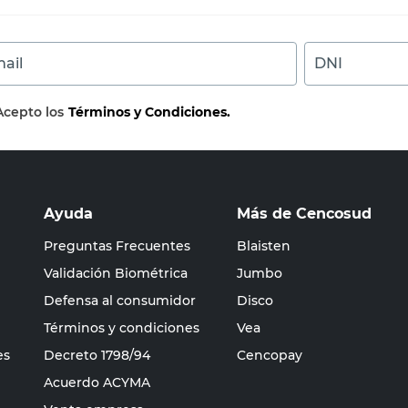
ail
DNI
Acepto los
Términos y Condiciones.
Ayuda
Más de Cencosud
Preguntas Frecuentes
Blaisten
Validación Biométrica
Jumbo
Defensa al consumidor
Disco
Términos y condiciones
Vea
es
Decreto 1798/94
Cencopay
Acuerdo ACYMA