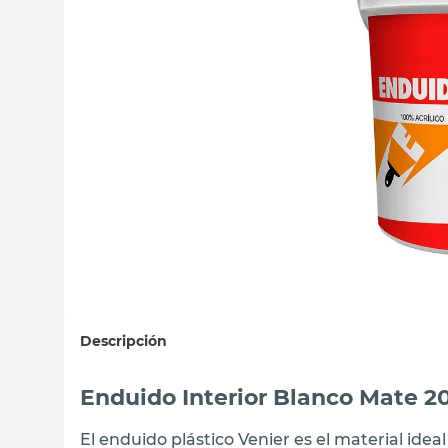
sillon
vanitory
ceramica
Descripción
Enduido Interior Blanco Mate 20
El enduido plástico Venier es el material ide