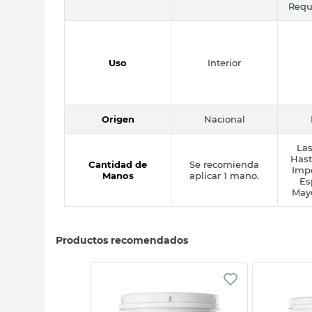
Requ
Uso
Interior
Origen
Nacional
Las
Hast
Cantidad de
Se recomienda
Impe
Manos
aplicar 1 mano.
Es
May
Productos recomendados