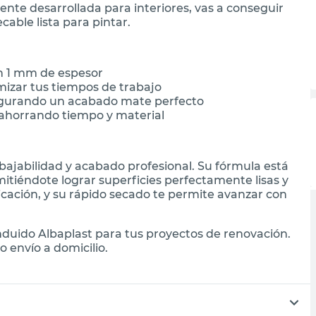
ente desarrollada para interiores, vas a conseguir
able lista para pintar.
n 1 mm de espesor
mizar tus tiempos de trabajo
asegurando un acabado mate perfecto
 ahorrando tiempo y material
bajabilidad y acabado profesional. Su fórmula está
itiéndote lograr superficies perfectamente lisas y
plicación, y su rápido secado te permite avanzar con
duido Albaplast para tus proyectos de renovación.
 envío a domicilio.