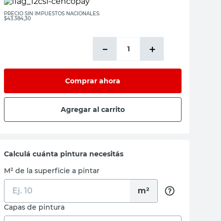
PRECIO SIN IMPUESTOS NACIONALES:
$43.384,30
－
＋
Comprar ahora
Agregar al carrito
Calculá cuánta pintura necesitás
M² de la superficie a pintar
m²
Capas de pintura