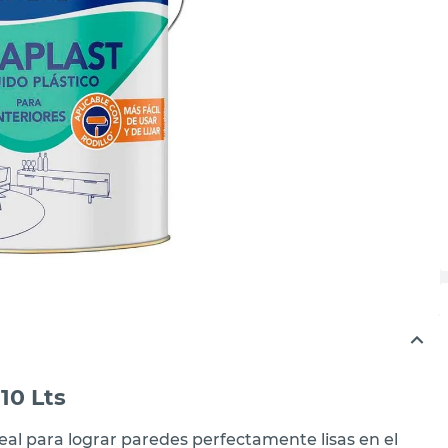
10 Lts
deal para lograr paredes perfectamente lisas en el