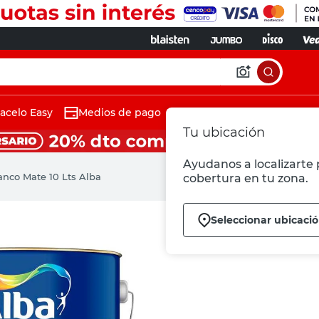
acelo Easy
Medios de pago
Tu ubicación
Ayudanos a localizarte p
anco Mate 10 Lts Alba
cobertura en tu zona.
Seleccionar ubicaci