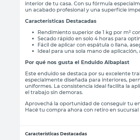
interior de tu casa. Con su fórmula especialm
un acabado profesional y una superficie impec
Características Destacadas
Rendimiento superior de 1 kg por m² co
Secado rápido en solo 4 horas para opti
Fácil de aplicar con espátula o llana, 
Ideal para una sola mano de aplicación,
Por qué nos gusta el Enduido Albaplast
Este enduido se destaca por su excelente tra
especialmente diseñada para interiores, perm
uniformes. La consistencia ideal facilita la a
el trabajo sin demoras.
Aprovechá la oportunidad de conseguir tu en
Hacé tu compra ahora con retiro en sucursal o
Características Destacadas