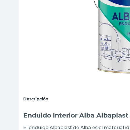
sillas
ceramica
vanitory
Descripción
Enduido Interior Alba Albaplast 
El enduido Albaplast de Alba es el material i