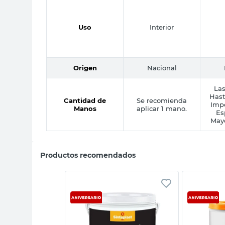
Uso
Interior
Origen
Nacional
Las
Hast
Cantidad de
Se recomienda
Impe
Manos
aplicar 1 mano.
Es
May
Productos recomendados