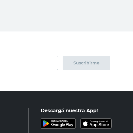
regar al carrito
Agregar al carrito
Suscribirme
Descargá nuestra App!