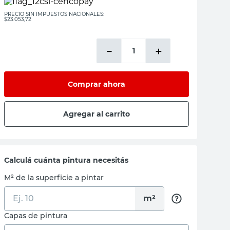
PRECIO SIN IMPUESTOS NACIONALES:
$23.053,72
－
＋
Comprar ahora
Agregar al carrito
Calculá cuánta pintura necesitás
M² de la superficie a pintar
m²
Capas de pintura