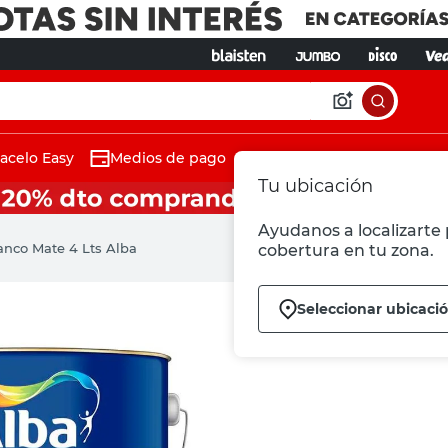
acelo Easy
Medios de pago
Tu ubicación
Ayudanos a localizarte p
anco Mate 4 Lts Alba
cobertura en tu zona.
Seleccionar ubicaci