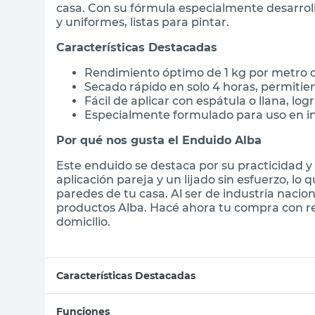
casa. Con su fórmula especialmente desarrolla
y uniformes, listas para pintar.
Características Destacadas
Rendimiento óptimo de 1 kg por metro 
Secado rápido en solo 4 horas, permitien
Fácil de aplicar con espátula o llana, l
Especialmente formulado para uso en in
Por qué nos gusta el Enduido Alba
Este enduido se destaca por su practicidad y
aplicación pareja y un lijado sin esfuerzo, lo
paredes de tu casa. Al ser de industria nacion
productos Alba. Hacé ahora tu compra con re
domicilio.
Características Destacadas
Funciones