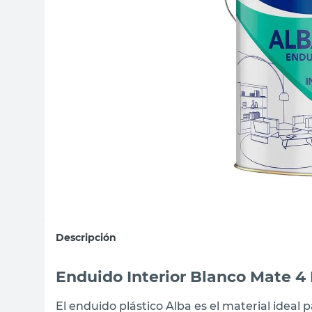
sillas
vanitory
ceramica
Descripción
Enduido Interior Blanco Mate 4 
El enduido plástico Alba es el material ideal