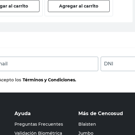
ar al carrito
Agregar al carrito
Ag
ail
DNI
Acepto los
Términos y Condiciones.
Ayuda
Más de Cencosud
Preguntas Frecuentes
Blaisten
Validación Biométrica
Jumbo